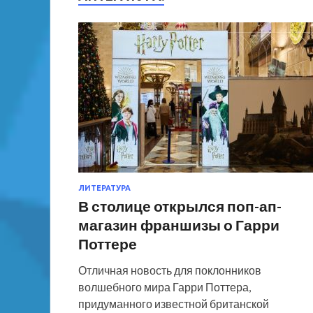
ЛИТЕРАТУРА
В столице открылся поп-ап-
магазин франшизы о Гарри
Поттере
Отличная новость для поклонников
волшебного мира Гарри Поттера,
придуманного известной британской