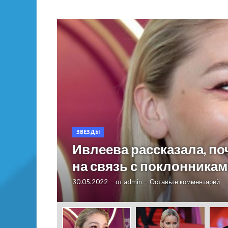
ЗВЕЗДЫ
Ивлеева рассказала, п
на связь с поклонника
30.05.2022
-
от
admin
-
Оставьте комментарий