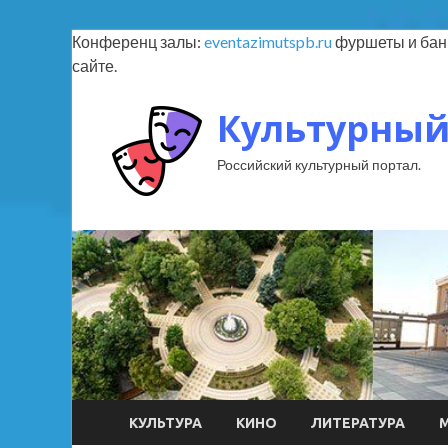
Конференц залы:
eventazimutspb.ru
фуршеты и банк
сайте.
Культурный
Российский культурный портал.
КУЛЬТУРА
КИНО
ЛИТЕРАТУРА