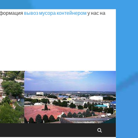
Информация
вывоз мусора контейнером
у нас на