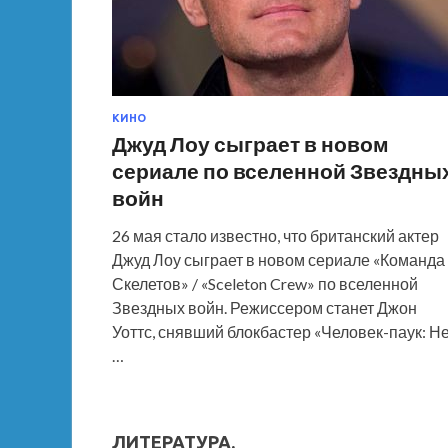
КИНО
Джуд Лоу сыграет в новом
сериале по вселенной Звездны
войн
26 мая стало известно, что британский актер
Джуд Лоу сыграет в новом сериале «Команда
Скелетов» / «Sceleton Crew» по вселенной
Звездных войн. Режиссером станет Джон
Уоттс, снявший блокбастер «Человек-паук: Н
…
ЛИТЕРАТУРА.