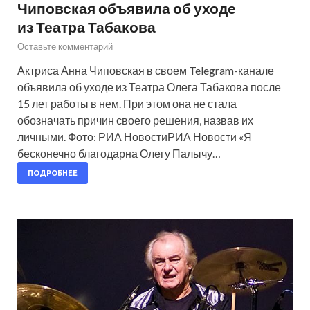
Чиповская объявила об уходе
из Театра Табакова
Оставьте комментарий
Актриса Анна Чиповская в своем Telegram-канале
объявила об уходе из Театра Олега Табакова после
15 лет работы в нем. При этом она не стала
обозначать причин своего решения, назвав их
личными. Фото: РИА НовостиРИА Новости «Я
бесконечно благодарна Олегу Палычу…
ПОДРОБНЕЕ