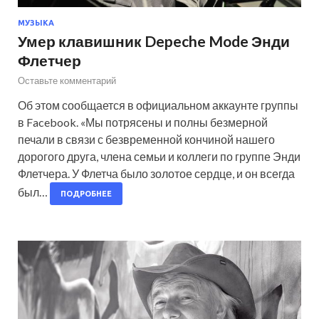
МУЗЫКА
Умер клавишник Depeche Mode Энди
Флетчер
Оставьте комментарий
Об этом сообщается в официальном аккаунте группы
в Facebook. «Мы потрясены и полны безмерной
печали в связи с безвременной кончиной нашего
дорогого друга, члена семьи и коллеги по группе Энди
Флетчера. У Флетча было золотое сердце, и он всегда
был…
ПОДРОБНЕЕ