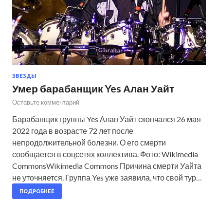
ЗВЕЗДЫ
Умер барабанщик Yes Алан Уайт
Оставьте комментарий
Барабанщик группы Yes Алан Уайт скончался 26 мая
2022 года в возрасте 72 лет после
непродолжительной болезни. О его смерти
сообщается в соцсетях коллектива. Фото: Wikimedia
CommonsWikimedia Commons Причина смерти Уайта
не уточняется. Группа Yes уже заявила, что свой тур…
ПОДРОБНЕЕ