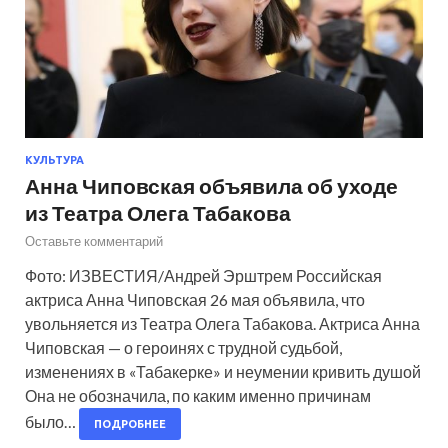
КУЛЬТУРА
Анна Чиповская объявила об уходе
из Театра Олега Табакова
Оставьте комментарий
Фото: ИЗВЕСТИЯ/Андрей Эрштрем Российская
актриса Анна Чиповская 26 мая объявила, что
увольняется из Театра Олега Табакова. Актриса Анна
Чиповская — о героинях с трудной судьбой,
изменениях в «Табакерке» и неумении кривить душой
Она не обозначила, по каким именно причинам
было…
ПОДРОБНЕЕ