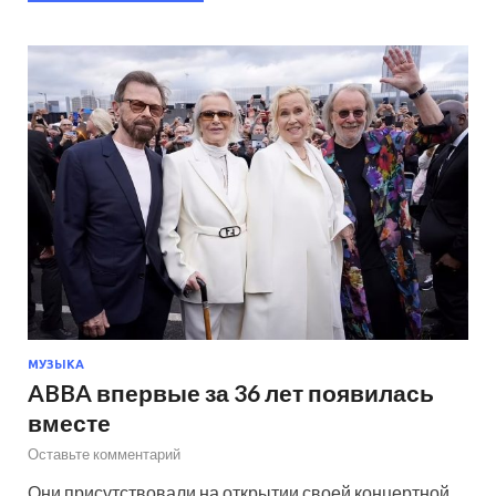
МУЗЫКА
ABBA впервые за 36 лет появилась
вместе
Оставьте комментарий
Они присутствовали на открытии своей концертной