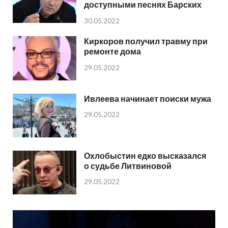
доступными песнях Барских
30.05.2022
Киркоров получил травму при
ремонте дома
29.05.2022
Ивлеева начинает поиски мужа
29.05.2022
Охлобыстин едко высказался
о судьбе Литвиновой
29.05.2022