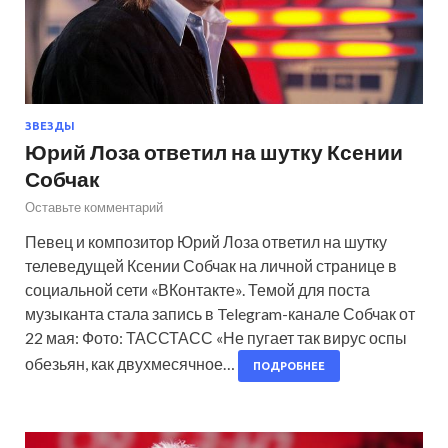
ЗВЕЗДЫ
Юрий Лоза ответил на шутку Ксении
Собчак
Оставьте комментарий
Певец и композитор Юрий Лоза ответил на шутку
телеведущей Ксении Собчак на личной странице в
социальной сети «ВКонтакте». Темой для поста
музыканта стала запись в Telegram-канале Собчак от
22 мая: Фото: ТАССТАСС «Не пугает так вирус оспы
обезьян, как двухмесячное…
ПОДРОБНЕЕ