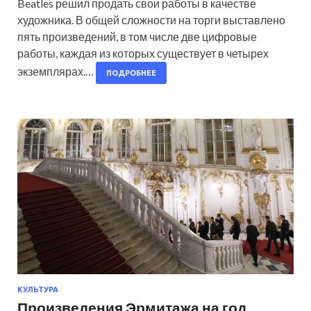
Beatles решил продать свои работы в качестве
художника. В общей сложности на торги выставлено
пять произведений, в том числе две цифровые
работы, каждая из которых существует в четырех
экземплярах.…
ПОДРОБНЕЕ
КУЛЬТУРА
Произведения Эрмитажа на год