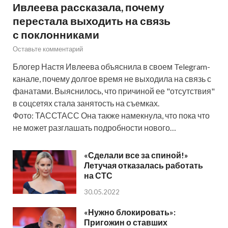
Ивлеева рассказала, почему
перестала выходить на связь
с поклонниками
Оставьте комментарий
Блогер Настя Ивлеева объяснила в своем Telegram-
канале, почему долгое время не выходила на связь с
фанатами. Выяснилось, что причиной ее "отсутствия"
в соцсетях стала занятость на съемках.
Фото: ТАССТАСС Она также намекнула, что пока что
не может разглашать подробности нового…
«Сделали все за спиной!»
Летучая отказалась работать
на СТС
30.05.2022
«Нужно блокировать»:
Пригожин о ставших