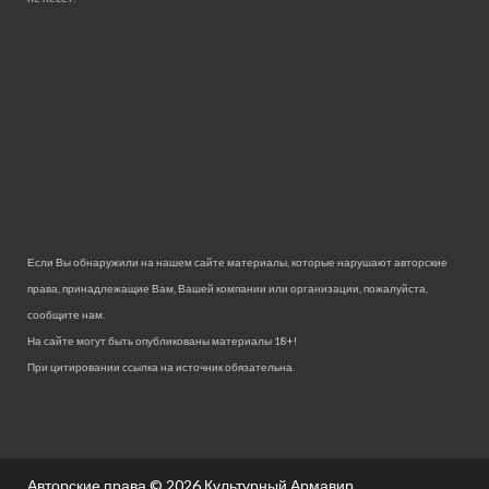
Если Вы обнаружили на нашем сайте материалы, которые нарушают авторские
права, принадлежащие Вам, Вашей компании или организации, пожалуйста,
сообщите нам.
На сайте могут быть опубликованы материалы 18+!
При цитировании ссылка на источник обязательна.
Авторские права © 2026
Культурный Армавир.
.