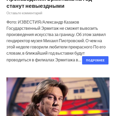
станут невыездными
Оставьте комментарий
Фото: ИЗВЕСТИЯ/Александр Казаков
Государственный Эрмитаж не сможет вывозить
произведения искусства за границу. Об этом заявил
гендиректор музея Михаил Пиотровский. О чем на
этой неделе говорили любители прекрасного По его
словам, в ближайший год выставки будут
проводиться в филиалах Эрмитажа в…
ПОДРОБНЕЕ