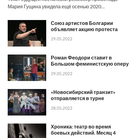
Мария Гущина увидела ещё осенью 2020…
Союз артистов Болгарии
объявляет акцию протеста
29.05.2022
Роман Феодори ставит в
Большом феминистскую оперу
29.05.2022
«Новосибирский транзит»
отправляется в турне
28.05.2022
Хроника: театр во время
боевых действий. Месяц 4