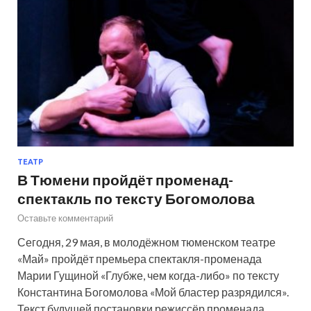
ТЕАТР
В Тюмени пройдёт променад-
спектакль по тексту Богомолова
Оставьте комментарий
Сегодня, 29 мая, в молодёжном тюменском театре
«Май» пройдёт премьера спектакля-променада
Марии Гущиной «Глубже, чем когда-либо» по тексту
Константина Богомолова «Мой бластер разрядился».
Текст будущей постановки режиссёр променада