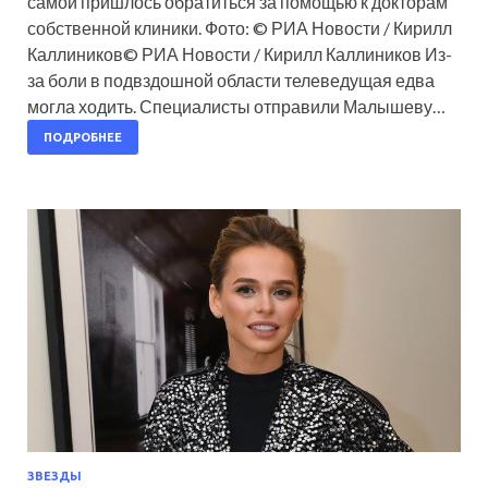
самой пришлось обратиться за помощью к докторам
собственной клиники. Фото: © РИА Новости / Кирилл
Каллиников© РИА Новости / Кирилл Каллиников Из-
за боли в подвздошной области телеведущая едва
могла ходить. Специалисты отправили Малышеву…
ПОДРОБНЕЕ
ЗВЕЗДЫ