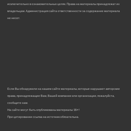
исключительно в ознакомительных целях. Права на материалы принадлежат их
владельцам. Администрация сайта ответственности за содержание материала
не несет.
Если Вы обнаружили на нашем сайте материалы, которые нарушают авторские
права, принадлежащие Вам, Вашей компании или организации, пожалуйста,
сообщите нам.
На сайте могут быть опубликованы материалы 18+!
При цитировании ссылка на источник обязательна.