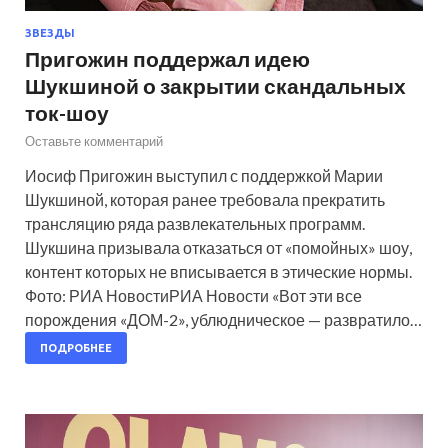
ЗВЕЗДЫ
Пригожин поддержал идею
Шукшиной о закрытии скандальных
ток-шоу
Оставьте комментарий
Иосиф Пригожин выступил с поддержкой Марии
Шукшиной, которая ранее требовала прекратить
трансляцию ряда развлекательных программ.
Шукшина призывала отказаться от «помойных» шоу,
контент которых не вписывается в этические нормы.
Фото: РИА НовостиРИА Новости «Вот эти все
порождения «ДОМ-2», ублюдническое — развратило…
ПОДРОБНЕЕ