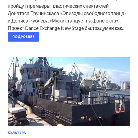
пройдут премьеры пластических спектаклей
Донатаса Тручинскаса «Эпизоды свободного танца»
и Дениса Рублёва «Мужик танцует на фоне окна».
Проект Dance Exchange New Stage был задуман как…
ПОДРОБНЕЕ
КУЛЬТУРА