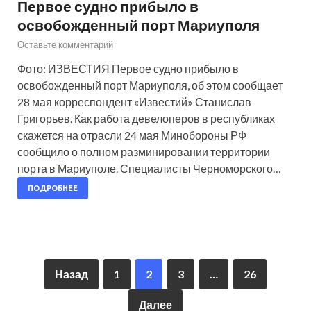
Первое судно прибыло в
освобожденный порт Мариуполя
Оставьте комментарий
Фото: ИЗВЕСТИЯ Первое судно прибыло в
освобожденный порт Мариуполя, об этом сообщает
28 мая корреспондент «Известий» Станислав
Григорьев. Как работа девелоперов в республиках
скажется на отрасли 24 мая Минобороны РФ
сообщило о полном разминировании территории
порта в Мариуполе. Специалисты Черноморского…
ПОДРОБНЕЕ
Назад
1
2
3
…
26
Далее