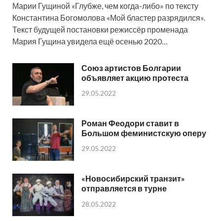
Марии Гущиной «Глубже, чем когда-либо» по тексту
Константина Богомолова «Мой бластер разрядился».
Текст будущей постановки режиссёр променада
Мария Гущина увидела ещё осенью 2020…
Союз артистов Болгарии
объявляет акцию протеста
29.05.2022
Роман Феодори ставит в
Большом феминистскую оперу
29.05.2022
«Новосибирский транзит»
отправляется в турне
28.05.2022