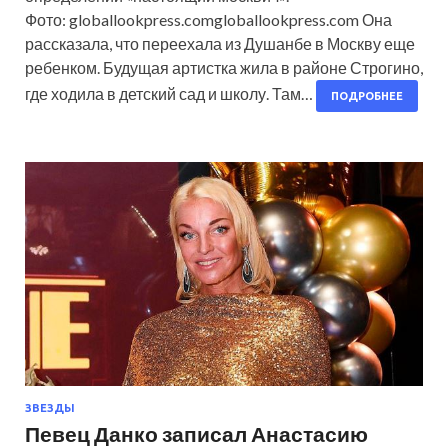
Фото: globallookpress.comgloballookpress.com Она
рассказала, что переехала из Душанбе в Москву еще
ребенком. Будущая артистка жила в районе Строгино,
где ходила в детский сад и школу. Там…
ПОДРОБНЕЕ
ЗВЕЗДЫ
Певец Данко записал Анастасию