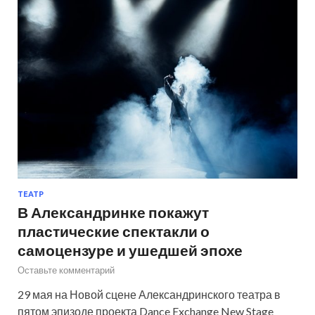
ТЕАТР
В Александринке покажут
пластические спектакли о
самоцензуре и ушедшей эпохе
Оставьте комментарий
29 мая на Новой сцене Александринского театра в
пятом эпизоде проекта Dance Exchange New Stage