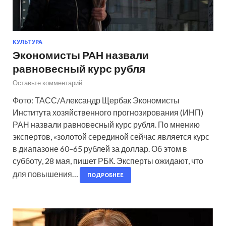
КУЛЬТУРА
Экономисты РАН назвали
равновесный курс рубля
Оставьте комментарий
Фото: ТАСС/Александр Щербак Экономисты
Института хозяйственного прогнозирования (ИНП)
РАН назвали равновесный курс рубля. По мнению
экспертов, «золотой серединой сейчас является курс
в диапазоне 60–65 рублей за доллар. Об этом в
субботу, 28 мая, пишет РБК. Эксперты ожидают, что
для повышения…
ПОДРОБНЕЕ