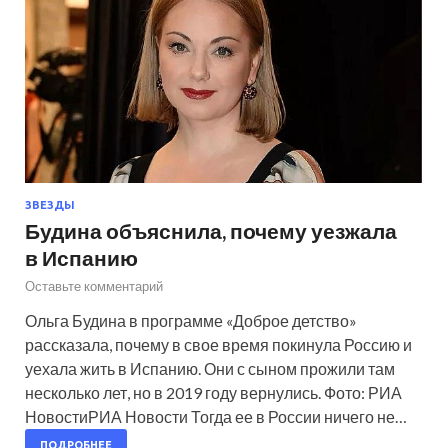
ЗВЕЗДЫ
Будина объяснила, почему уезжала
в Испанию
Оставьте комментарий
Ольга Будина в программе «Доброе детство»
рассказала, почему в свое время покинула Россию и
уехала жить в Испанию. Они с сыном прожили там
несколько лет, но в 2019 году вернулись. Фото: РИА
НовостиРИА Новости Тогда ее в России ничего не…
ПОДРОБНЕЕ