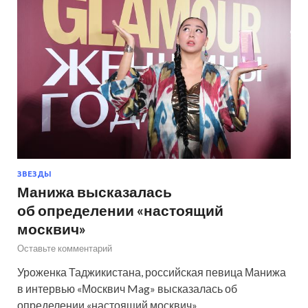
ЗВЕЗДЫ
Манижа высказалась
об определении «настоящий
москвич»
Оставьте комментарий
Уроженка Таджикистана, российская певица Манижа
в интервью «Москвич Mag» высказалась об
определении «настоящий москвич».