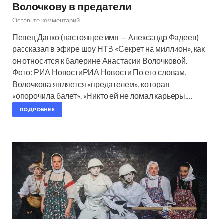
Волочкову в предатели
Оставьте комментарий
Певец Данко (настоящее имя — Александр Фадеев)
рассказал в эфире шоу НТВ «Секрет на миллион», как
он относится к балерине Анастасии Волочковой.
Фото: РИА НовостиРИА Новости По его словам,
Волочкова является «предателем», которая
«опорочила балет». «Никто ей не ломал карьеры.…
ПОДРОБНЕЕ