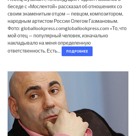
беседе с «Мослентой» рассказал об отношениях со
своим знаменитым отцом — певцом, композитором,
народным артистом России Олегом Газмановым.
Фото: globallookpress.comgloballookpress.com «То, что
мой отец — популярный человек, изначально
накладывало на меня определенную
ответственность. Есть…
ПОДРОБНЕЕ