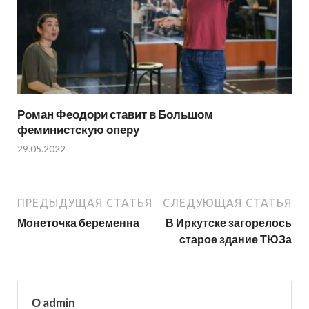
Роман Феодори ставит в Большом
феминистскую оперу
29.05.2022
ПРЕДЫДУЩАЯ СТАТЬЯ
СЛЕДУЮЩАЯ СТАТЬЯ
Монеточка беременна
В Иркутске загорелось
старое здание ТЮЗа
О admin