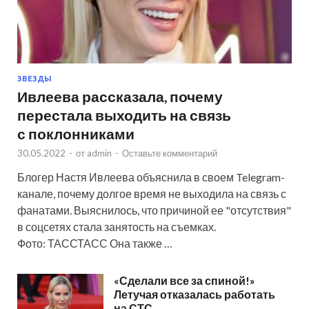
ЗВЕЗДЫ
Ивлеева рассказала, почему
перестала выходить на связь
с поклонниками
30.05.2022
-
от
admin
-
Оставьте комментарий
Блогер Настя Ивлеева объяснила в своем Telegram-
канале, почему долгое время не выходила на связь с
фанатами. Выяснилось, что причиной ее "отсутствия"
в соцсетях стала занятость на съемках.
Фото: ТАССТАСС Она также …
«Сделали все за спиной!»
Летучая отказалась работать
на СТС