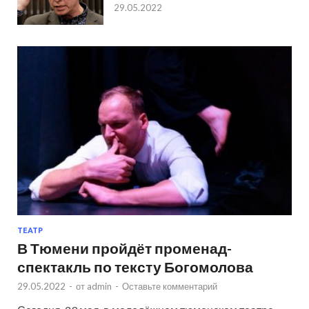
29.05.2022
ТЕАТР
В Тюмени пройдёт променад-
спектакль по тексту Богомолова
29.05.2022
-
от
admin
-
Оставьте комментарий