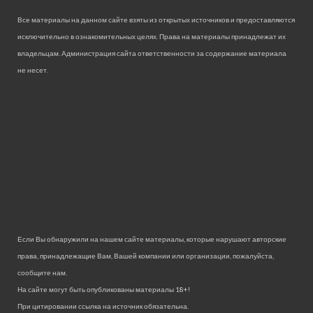
Все материалы на данном сайте взяты из открытых источников и предоставляются
исключительно в ознакомительных целях. Права на материалы принадлежат их
владельцам. Администрация сайта ответственности за содержание материала
не несет.
Если Вы обнаружили на нашем сайте материалы, которые нарушают авторские
права, принадлежащие Вам, Вашей компании или организации, пожалуйста,
сообщите нам.
На сайте могут быть опубликованы материалы 18+!
При цитировании ссылка на источник обязательна.