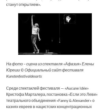
станут открытием».
На фото – сцена из спектакля «Афазия» Елены
Юреши © Официальный сайт фестиваля
Kunstenfestivaldesarts
Среди спектаклей фестиваля — «Aucune Idée»
Кристофа Марталера, постановка «Если это Леви»
театрального объединения «Fanny & Alexander» о
казнях евреев в нацистских концентрационных