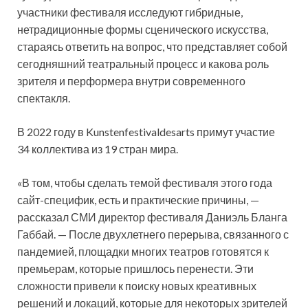
участники фестиваля исследуют гибридные,
нетрадиционные формы сценического искусства,
стараясь ответить на вопрос, что представляет собой
сегодняшний театральный процесс и какова роль
зрителя и перформера внутри современного
спектакля.
В 2022 году в Kunstenfestivaldesarts примут участие
34 коллектива из 19 стран мира.
«В том, чтобы сделать темой фестиваля этого года
сайт-специфик, есть и практические причины, —
рассказал СМИ директор фестиваля Даниэль Бланга
Габбай. — После двухлетнего перерыва, связанного с
пандемией, площадки многих театров готовятся к
премьерам, которые пришлось перенести. Эти
сложности привели к поиску новых креативных
решений и локаций, которые для некоторых зрителей