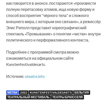
как говорится в анонсе, постараются «произвести
полную перетасовку атомов, ища новую форму и
способ восприятия “чёрного тела” и сложного
внешнего мира, с которым оно связано», а режиссёр
Элис Риполл представит хореографический
спектакль «Промывание» о понятии «чистки» внутри
политического и перформативного контекста.
Подробнее с программой смотра можно
ознакомиться на официальном сайте
Kunstenfestivaldesarts.
Источник:
oteatre.info
МЕТКИ
2022
KUNSTENFESTIVALDESARTS
БЕЛЬГИЯ
ТЕАТРАЛЬНЫЙ ФЕСТИВАЛЬ
ТЕАТРЫ БРЮССЕЛЯ