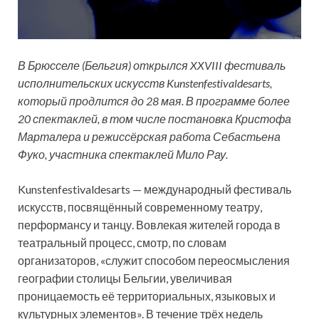
В Брюсселе (Бельгия) открылся XXVIII фестиваль
исполнительских искусств Kunstenfestivaldesarts,
который продлится до 28 мая. В программе более
20 спектаклей, в том числе постановка Кристофа
Марталера и режиссёрская работа Себастьена
Фуко, участника спектаклей Мило Рау.
Kunstenfestivaldesarts — международный фестиваль
искусств, посвящённый современному театру,
перформансу и танцу. Вовлекая жителей города в
театральный процесс, смотр, по словам
организаторов, «служит способом переосмысления
географии столицы Бельгии, увеличивая
проницаемость её территориальных, языковых и
культурных элементов». В течение трёх недель