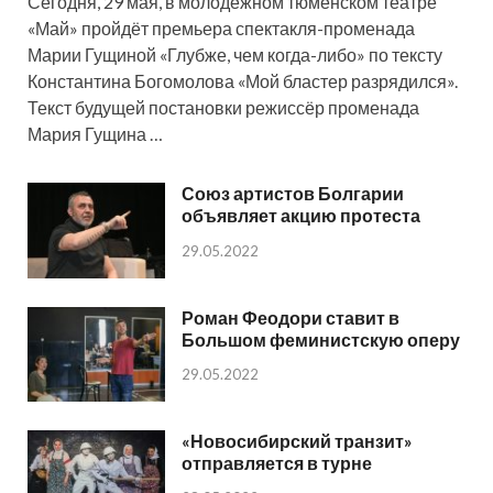
Сегодня, 29 мая, в молодёжном тюменском театре
«Май» пройдёт премьера спектакля-променада
Марии Гущиной «Глубже, чем когда-либо» по тексту
Константина Богомолова «Мой бластер разрядился».
Текст будущей постановки режиссёр променада
Мария Гущина …
Союз артистов Болгарии
объявляет акцию протеста
29.05.2022
Роман Феодори ставит в
Большом феминистскую оперу
29.05.2022
«Новосибирский транзит»
отправляется в турне