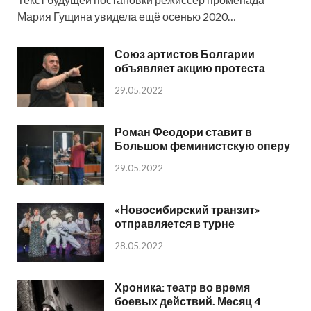
Мария Гущина увидела ещё осенью 2020…
Союз артистов Болгарии
объявляет акцию протеста
29.05.2022
Роман Феодори ставит в
Большом феминистскую оперу
29.05.2022
«Новосибирский транзит»
отправляется в турне
28.05.2022
Хроника: театр во время
боевых действий. Месяц 4