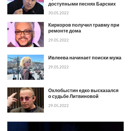
доступными песнях Барских
30.05.2022
Киркоров получил травму при
ремонте дома
29.05.2022
Ивлеева начинает поиски мужа
29.05.2022
Охлобыстин едко высказался
о судьбе Литвиновой
29.05.2022