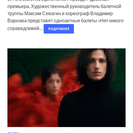
премьера. Художественный руководитель балетной
труппы Максим Севагин и хореограф Владимир
Варнава представят одноактные балеты «Нет никого
справедливей…
ПОДРОБНЕЕ