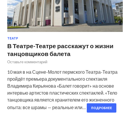
ТЕАТР
В Театре-Театре расскажут о жизни
танцовщиков балета
Оставьте комментарий
10 мая в на Сцене-Молот пермского Театра-Театра
пройдёт премьера документального спектакля
Владимира Кирьянова «Балет говорит» на основе
интервью артистов пластических спектаклей. «Тело
танцовщика является хранителем его жизненного
опыта: все шрамы — реальные или…
ПОДРОБНЕЕ