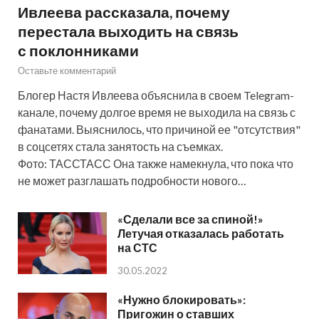
Ивлеева рассказала, почему
перестала выходить на связь
с поклонниками
Оставьте комментарий
Блогер Настя Ивлеева объяснила в своем Telegram-
канале, почему долгое время не выходила на связь с
фанатами. Выяснилось, что причиной ее "отсутствия"
в соцсетях стала занятость на съемках.
Фото: ТАССТАСС Она также намекнула, что пока что
не может разглашать подробности нового…
«Сделали все за спиной!»
Летучая отказалась работать
на СТС
30.05.2022
«Нужно блокировать»:
Пригожин о ставших