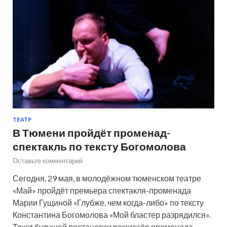
ТЕАТР
В Тюмени пройдёт променад-
спектакль по тексту Богомолова
Оставьте комментарий
Сегодня, 29 мая, в молодёжном тюменском театре
«Май» пройдёт премьера спектакля-променада
Марии Гущиной «Глубже, чем когда-либо» по тексту
Константина Богомолова «Мой бластер разрядился».
Текст будущей постановки режиссёр променада