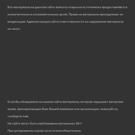
Все материалы на данном сайте взяты из открытых источников и предоставляются
исключительно в ознакомительных целях. Права на материалы принадлежат их
владельцам. Администрация сайта ответственности за содержание материала
не несет.
Если Вы обнаружили на нашем сайте материалы, которые нарушают авторские
права, принадлежащие Вам, Вашей компании или организации, пожалуйста,
сообщите нам.
На сайте могут быть опубликованы материалы 18+!
При цитировании ссылка на источник обязательна.