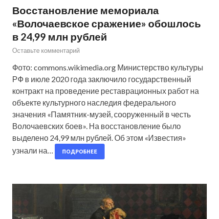
Восстановление мемориала
«Волочаевское сражение» обошлось
в 24,99 млн рублей
Оставьте комментарий
Фото: commons.wikimedia.org Министерство культуры
РФ в июле 2020 года заключило государственный
контракт на проведение реставрационных работ на
объекте культурного наследия федерального
значения «Памятник-музей, сооруженный в честь
Волочаевских боев». На восстановление было
выделено 24,99 млн рублей. Об этом «Известия»
узнали на…
ПОДРОБНЕЕ