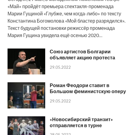
«Май» пройдёт премьера спектакля-променада
Марии Гущиной «Глубже, чем когда-либо» по тексту
Константина Богомолова «Мой бластер разрядился».
Текст будущей постановки режиссёр променада
Мария Гущина увидела ещё осенью 2020…
Союз артистов Болгарии
объявляет акцию протеста
29.05.2022
Роман Феодори ставит в
Большом феминистскую оперу
29.05.2022
«Новосибирский транзит»
отправляется в турне
28.05.2022