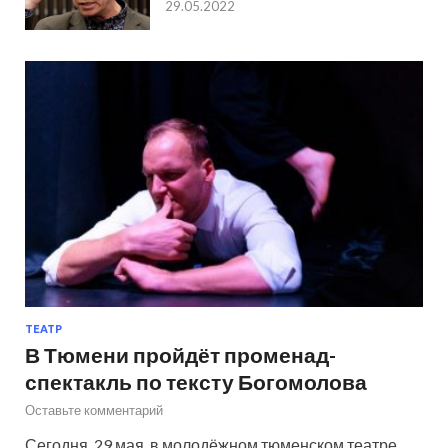
29.05.2022
ТЕАТР
В Тюмени пройдёт променад-
спектакль по тексту Богомолова
Оставьте комментарий
Сегодня, 29 мая, в молодёжном тюменском театре