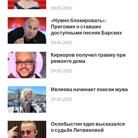
30.05.2022
«Нужно блокировать»:
Пригожин о ставших
доступными песнях Барских
30.05.2022
Киркоров получил травму при
ремонте дома
29.05.2022
Ивлеева начинает поиски мужа
29.05.2022
Охлобыстин едко высказался
о судьбе Литвиновой