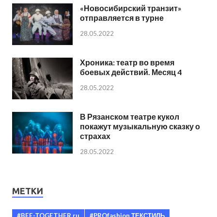
«Новосибирский транзит»
отправляется в турне
28.05.2022
Хроника: театр во время
боевых действий. Месяц 4
28.05.2022
В Рязанском театре кукол
покажут музыкальную сказку о
страхах
28.05.2022
МЕТКИ
#BEE-TOGETHER.ru
#PROfashion ТЕКСТИЛЬ