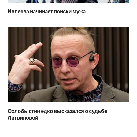
Ивлеева начинает поиски мужа
Охлобыстин едко высказался о судьбе
Литвиновой