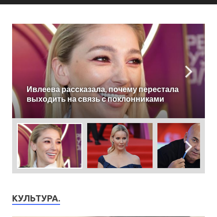
«Сделали все за спиной!» Летучая
отказалась работать на СТС
КУЛЬТУРА.