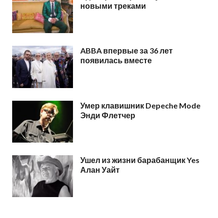
новыми треками
ABBA впервые за 36 лет
появилась вместе
Умер клавишник Depeche Mode
Энди Флетчер
Ушел из жизни барабанщик Yes
Алан Уайт