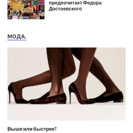
предпочитает Федора
Достоевского
МОДА.
Выше или быстрее?