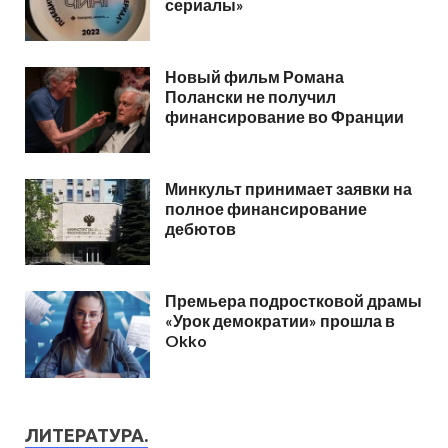
сериалы»
Новый фильм Романа
Полански не получил
финансирование во Франции
Минкульт принимает заявки на
полное финансирование
дебютов
Премьера подростковой драмы
«Урок демократии» прошла в
Okko
ЛИТЕРАТУРА.