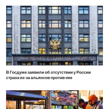
В Госдуме заявили об отсутствии у России
страха из-за альянсов против нее