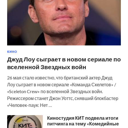
КИНО
Джуд Лоу сыграет в новом сериале по
вселенной Звездных войн
26 мая стало известно, что британский актер Джуд
Лоу сыграет в новом сериале «Команда Скелетов» /
«Sceleton Crew» по вселенной Звездных войн.
Режиссером станет Джон Уоттс, снявший блокбастер
«Человек-паук: Нет …
Киностудия КИТ подвела итоги
питчинга на тему «Комедийные