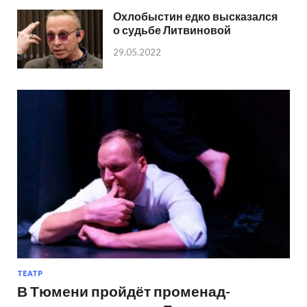
Охлобыстин едко высказался
о судьбе Литвиновой
29.05.2022
ТЕАТР
В Тюмени пройдёт променад-