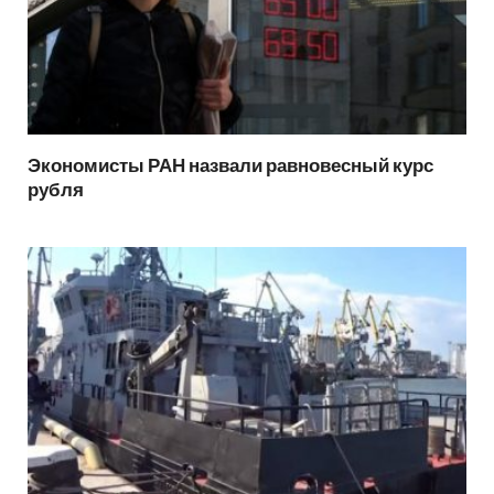
Экономисты РАН назвали равновесный курс
рубля