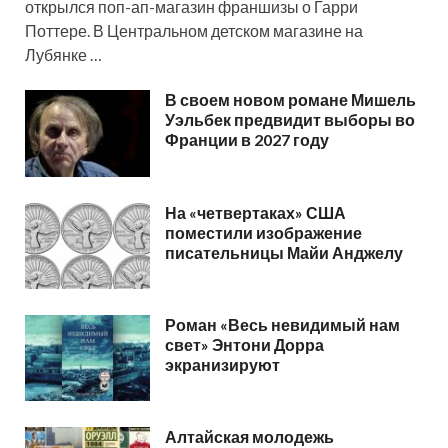
открылся поп-ап-магазин франшизы о Гарри
Поттере. В Центральном детском магазине на
Лубянке …
В своем новом романе Мишель
Уэльбек предвидит выборы во
Франции в 2027 году
На «четвертаках» США
поместили изображение
писательницы Майи Анджелу
Роман «Весь невидимый нам
свет» Энтони Дорра
экранизируют
Алтайская молодежь