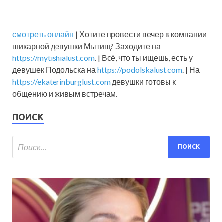
смотреть онлайн
| Хотите провести вечер в компании
шикарной девушки Мытищ? Заходите на
https://mytishialust.com
. | Всё, что ты ищешь, есть у
девушек Подольска на
https://podolskalust.com
. | На
https://ekaterinburglust.com
девушки готовы к
общению и живым встречам.
ПОИСК