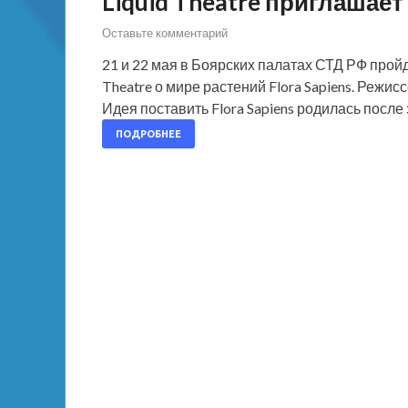
Liquid Theatre приглашае
Оставьте комментарий
21 и 22 мая в Боярских палатах СТД РФ прой
Theatre о мире растений Flora Sapiens. Реж
Идея поставить Flora Sapiens родилась посл
ПОДРОБНЕЕ