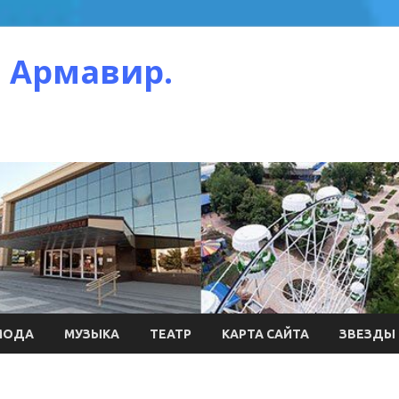
 Армавир.
МОДА
МУЗЫКА
ТЕАТР
КАРТА САЙТА
ЗВЕЗДЫ