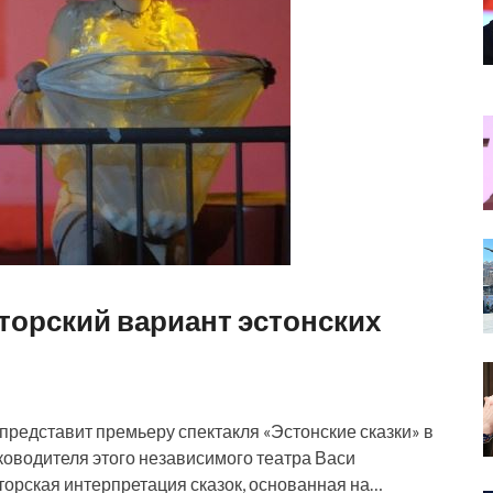
торский вариант эстонских
op представит премьеру спектакля «Эстонские сказки» в
ководителя этого независимого театра Васи
вторская интерпретация сказок, основанная на…