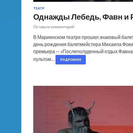
ТЕАТР
Однажды Лебедь, Фавн и 
Оставьте комментарий
В Мариинском театре прошел знаковый балет
день рождения балетмейстера Михаила Фоки
премьера — «Послеполуденный отдых Фавна»
пультом…
ПОДРОБНЕЕ