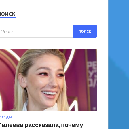
ПОИСК
ВЕЗДЫ
Ивлеева рассказала, почему