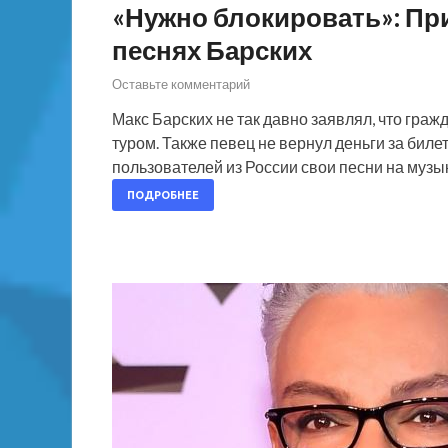
«Нужно блокировать»: Пр
песнях Барских
Оставьте комментарий
Макс Барских не так давно заявлял, что граж
туром. Также певец не вернул деньги за бил
пользователей из России свои песни на муз
ПОДРОБНЕЕ