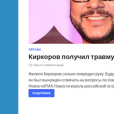
ЗВЕЗДЫ
Киркоров получил травму
Оставьте комментарий
Филипп Киркоров сильно повредил руку. Буду
он был вынужден отвечать на вопросы по пов
НовостиРИА Новости король российской эст
ПОДРОБНЕЕ