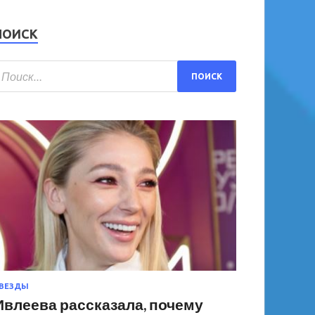
ПОИСК
ВЕЗДЫ
Ивлеева рассказала, почему