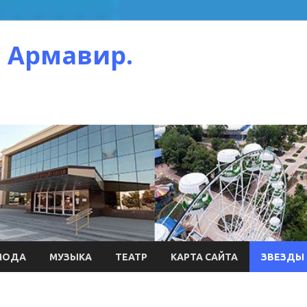
 Армавир.
МОДА
МУЗЫКА
ТЕАТР
КАРТА САЙТА
ЗВЕЗДЫ