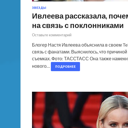
ЗВЕЗДЫ
Ивлеева рассказала, поч
на связь с поклонниками
Оставьте комментарий
Блогер Настя Ивлеева объяснила в своем Te
связь с фанатами. Выяснилось, что причиной 
съемках. Фото: ТАССТАСС Она также намекну
нового…
ПОДРОБНЕЕ