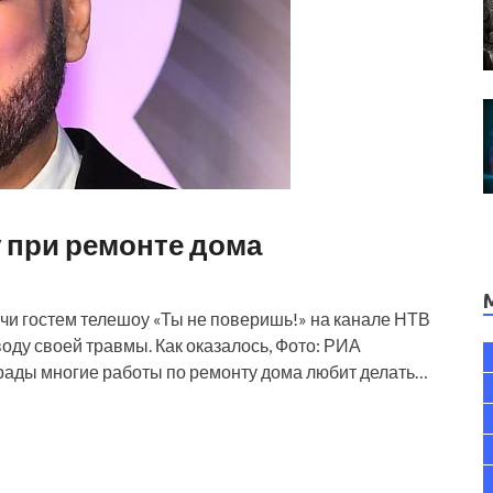
 при ремонте дома
чи гостем телешоу «Ты не поверишь!» на канале НТВ
оду своей травмы. Как оказалось, Фото: РИА
рады многие работы по ремонту дома любит делать…