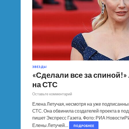
ЗВЕЗДЫ
«Сделали все за спиной!»
на СТС
Оставьте комментарий
Елена Летучая, несмотря на уже подписанный
СТС. Она обвинила создателей проекта в под
пишет Экспресс Газета. Фото: РИА Новости
Елены Летучей…
ПОДРОБНЕЕ