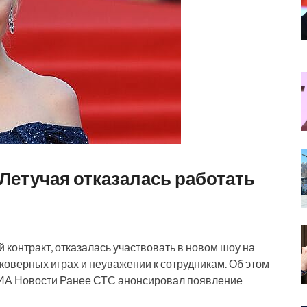
 Летучая отказалась работать
 контракт, отказалась участвовать в новом шоу на
коверных играх и неуважении к сотрудникам. Об этом
РИА Новости Ранее СТС анонсировал появление