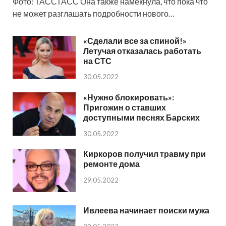
Фото: ТАССТАСС Она также намекнула, что пока что
не может разглашать подробности нового…
«Сделали все за спиной!»
Летучая отказалась работать
на СТС
30.05.2022
«Нужно блокировать»:
Пригожин о ставших
доступными песнях Барских
30.05.2022
Киркоров получил травму при
ремонте дома
29.05.2022
Ивлеева начинает поиски мужа