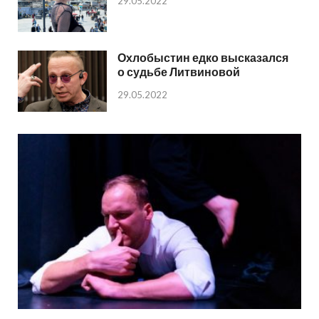
29.05.2022
Охлобыстин едко высказался
о судьбе Литвиновой
29.05.2022