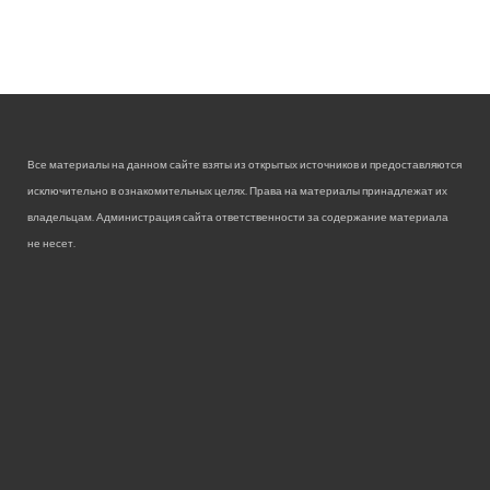
Все материалы на данном сайте взяты из открытых источников и предоставляются
исключительно в ознакомительных целях. Права на материалы принадлежат их
владельцам. Администрация сайта ответственности за содержание материала
не несет.