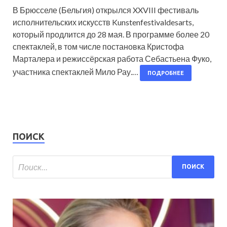
В Брюсселе (Бельгия) открылся XXVIII фестиваль
исполнительских искусств Kunstenfestivaldesarts,
который продлится до 28 мая. В программе более 20
спектаклей, в том числе постановка Кристофа
Марталера и режиссёрская работа Себастьена Фуко,
участника спектаклей Мило Рау.…
ПОДРОБНЕЕ
ПОИСК