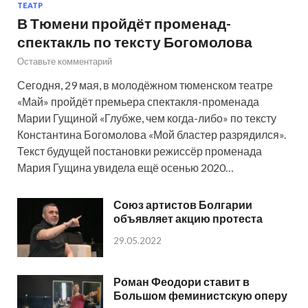
ТЕАТР
В Тюмени пройдёт променад-
спектакль по тексту Богомолова
Оставьте комментарий
Сегодня, 29 мая, в молодёжном тюменском театре
«Май» пройдёт премьера спектакля-променада
Марии Гущиной «Глубже, чем когда-либо» по тексту
Константина Богомолова «Мой бластер разрядился».
Текст будущей постановки режиссёр променада
Мария Гущина увидела ещё осенью 2020…
Союз артистов Болгарии
объявляет акцию протеста
29.05.2022
Роман Феодори ставит в
Большом феминистскую оперу