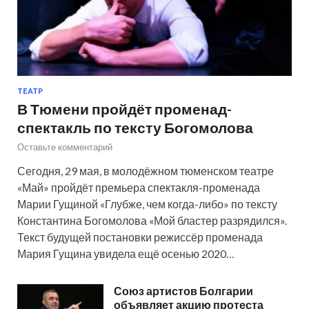
ТЕАТР
В Тюмени пройдёт променад-
спектакль по тексту Богомолова
Оставьте комментарий
Сегодня, 29 мая, в молодёжном тюменском театре
«Май» пройдёт премьера спектакля-променада
Марии Гущиной «Глубже, чем когда-либо» по тексту
Константина Богомолова «Мой бластер разрядился».
Текст будущей постановки режиссёр променада
Мария Гущина увидела ещё осенью 2020…
Союз артистов Болгарии
объявляет акцию протеста