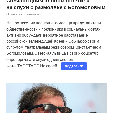
Собчак одним словом ответила
на слухи о размолвке с Богомоловым
Оставьте комментарий
На протяжении последнего месяца представители
общественности и поклонники в социальных сетях
активно обсуждали вероятное расставание
российской телеведущей Ксении Собчак со своим
супругом, театральным режиссером Константином
Богомоловым. Светская львица в своих соцсетях
опровергла эти слухи одним словом.
Фото: ТАССТАСС На своей…
ПОДРОБНЕЕ