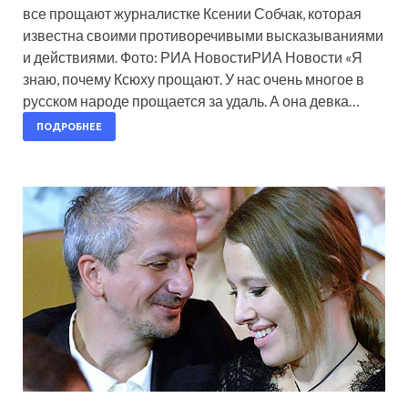
все прощают журналистке Ксении Собчак, которая
известна своими противоречивыми высказываниями
и действиями. Фото: РИА НовостиРИА Новости «Я
знаю, почему Ксюху прощают. У нас очень многое в
русском народе прощается за удаль. А она девка…
ПОДРОБНЕЕ