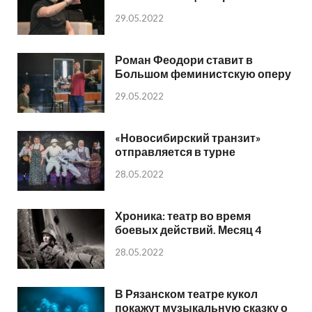
29.05.2022
Роман Феодори ставит в
Большом феминистскую оперу
29.05.2022
«Новосибирский транзит»
отправляется в турне
28.05.2022
Хроника: театр во время
боевых действий. Месяц 4
28.05.2022
В Рязанском театре кукол
покажут музыкальную сказку о