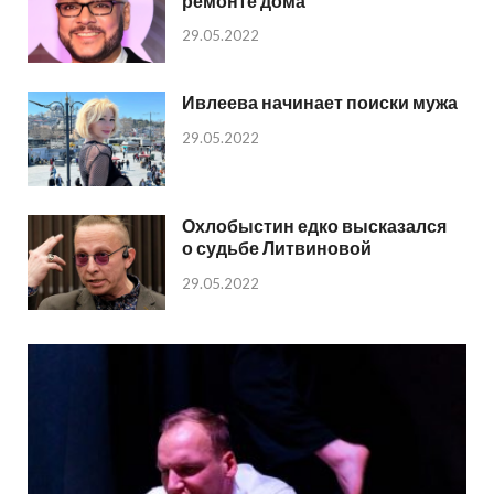
ремонте дома
29.05.2022
Ивлеева начинает поиски мужа
29.05.2022
Охлобыстин едко высказался
о судьбе Литвиновой
29.05.2022