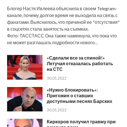
Блогер Настя Ивлеева объяснила в своем Telegram-
канале, почему долгое время не выходила на связь с
фанатами. Выяснилось, что причиной ее "отсутствия"
в соцсетях стала занятость на съемках.
Фото: ТАССТАСС Она также намекнула, что пока что
не может разглашать подробности нового…
«Сделали все за спиной!»
Летучая отказалась работать
на СТС
30.05.2022
«Нужно блокировать»:
Пригожин о ставших
доступными песнях Барских
30.05.2022
Киркоров получил травму при