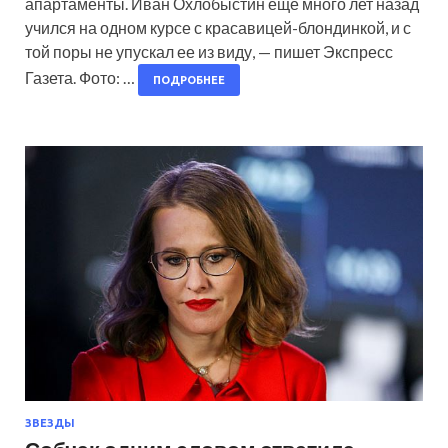
апартаменты. Иван Охлобыстин еще много лет назад
учился на одном курсе с красавицей-блондинкой, и с
той поры не упускал ее из виду, — пишет Экспресс
Газета. Фото: …
ПОДРОБНЕЕ
ЗВЕЗДЫ