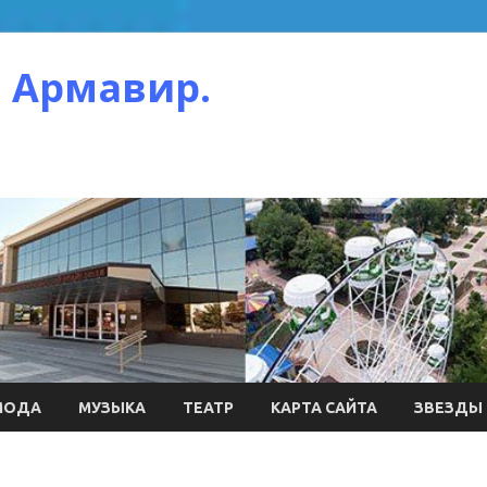
 Армавир.
МОДА
МУЗЫКА
ТЕАТР
КАРТА САЙТА
ЗВЕЗДЫ