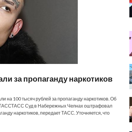
ли за пропаганду наркотиков
 на 100 тысяч рублей за пропаганду наркотиков. Об
то: ТАССТАСС Суд в Набережных Челнах оштрафовал
ганду наркотиков, передает ТАСС. Уточняется, что