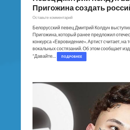
Пригожина создать росси
Оставьте комментарий
Белорусский певец Дмитрий Колдун выступи
Пригожина, который ранее предложил отече
конкурса «Евровидение». Артист считает, на 
вокальных состязаний. Об этом сообщает и
“Давайте…
ПОДРОБНЕЕ