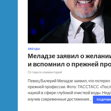
ЗВЕЗДЫ
Меладзе заявил о желани
и вспомнил о прежней пр
Оставьте комментарий
Певец Валерий Меладзе заявил, что потерял и
прежней профессии. Фото: ТАССТАСС «После 
наукой в сфере глубокой очисткой воды. Нед
изучив современные достижения…
ПОДРОБН