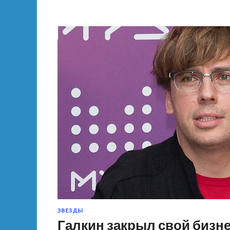
ЗВЕЗДЫ
Галкин закрыл свой бизне