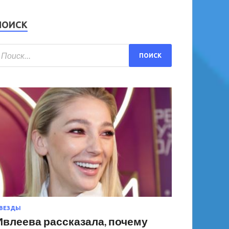
ПОИСК
ВЕЗДЫ
Ивлеева рассказала, почему