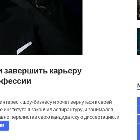
и завершить карьеру
офессии
нтерес к шоу-бизнесу и хочет вернуться к своей
института я закончил аспирантуру, и занимался
авно перелистав свою кандидатскую диссертацию, и
ЕЕ