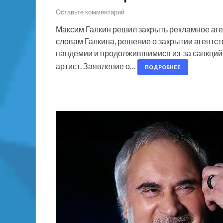
Оставьте комментарий
Максим Галкин решил закрыть рекламное аг
словам Галкина, решение о закрытии агентс
пандемии и продолжившимися из-за санкций. 
артист. Заявление о…
ПОДРОБНЕЕ