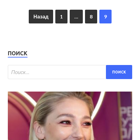
Назад
1
…
8
9
ПОИСК