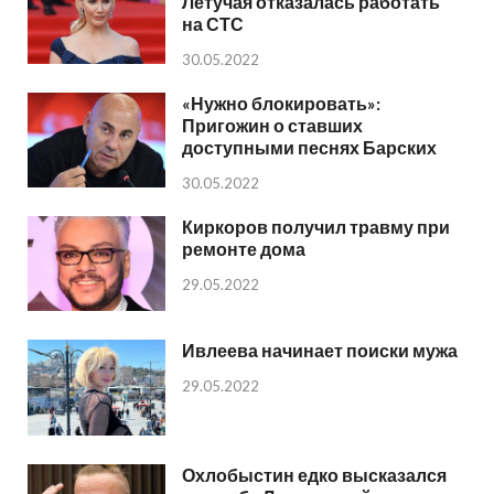
Летучая отказалась работать
на СТС
30.05.2022
«Нужно блокировать»:
Пригожин о ставших
доступными песнях Барских
30.05.2022
Киркоров получил травму при
ремонте дома
29.05.2022
Ивлеева начинает поиски мужа
29.05.2022
Охлобыстин едко высказался