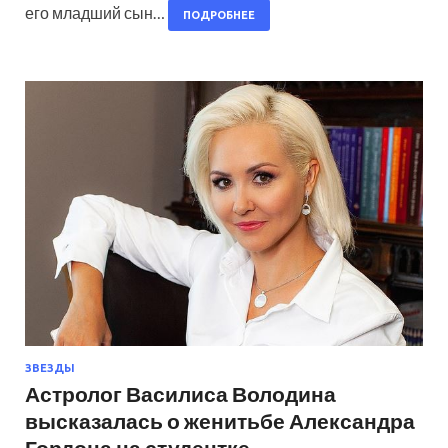
его младший сын…
ПОДРОБНЕЕ
ЗВЕЗДЫ
Астролог Василиса Володина
высказалась о женитьбе Александра
Гордона на студентке