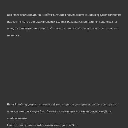
Все материалы на данном сайте взяты из открытых источников и предоставляются
исключительно в ознакомительных целях. Права на материалы принадлежат их
владельцам. Администрация сайта ответственности за содержание материала
не несет.
Если Вы обнаружили на нашем сайте материалы, которые нарушают авторские
права, принадлежащие Вам, Вашей компании или организации, пожалуйста,
сообщите нам.
На сайте могут быть опубликованы материалы 18+!