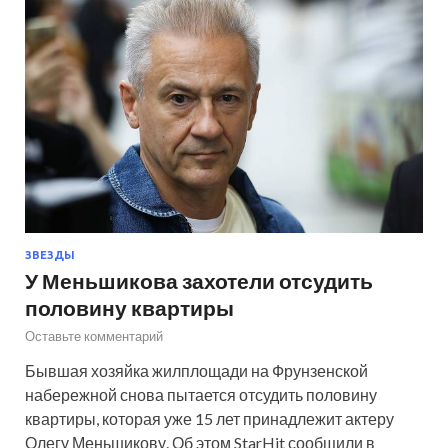
ЗВЕЗДЫ
У Меньшикова захотели отсудить
половину квартиры
Оставьте комментарий
Бывшая хозяйка жилплощади на Фрунзенской
набережной снова пытается отсудить половину
квартиры, которая уже 15 лет принадлежит актеру
Олегу Меньшикову. Об этом StarHit сообщили в