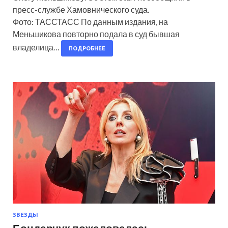
пресс-службе Хамовнического суда.
Фото: ТАССТАСС По данным издания, на
Меньшикова повторно подала в суд бывшая
владелица…
ПОДРОБНЕЕ
ЗВЕЗДЫ
Бондарчук пожаловалась