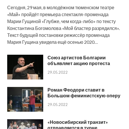
Сегодня, 29 мая, в молодёжном тюменском театре
«Май» пройдёт премьера спектакля-променада
Марии Гущиной «Глубже, чем когда-либо» по тексту
Константина Богомолова «Мой бластер разрядился».
Текст будущей постановки режиссёр променада
Мария Гущина увидела ещё осенью 2020…
Союз артистов Болгарии
объявляет акцию протеста
29.05.2022
Роман Феодори ставит в
Большом феминистскую оперу
29.05.2022
«Новосибирский транзит»
отправляется в турне