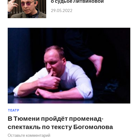
о судьбе Литвиновой
29.05.2022
ТЕАТР
В Тюмени пройдёт променад-
спектакль по тексту Богомолова
Оставьте комментарий