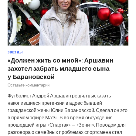
ЗВЕЗДЫ
«Должен жить со мной»: Аршавин
захотел забрать младшего сына
у Барановской
Оставьте комментарий
Футболист Андрей Аршавин решил высказать
накопившиеся претензии в адрес бывшей
гражданской жены Юлии Барановской. Сделал он это
в прямом эфире МатчТВ во время обсуждения
прошедшей игры «Спартак» — «Зенит». Поводом для
разговора о семейных проблемах спортсмена стал