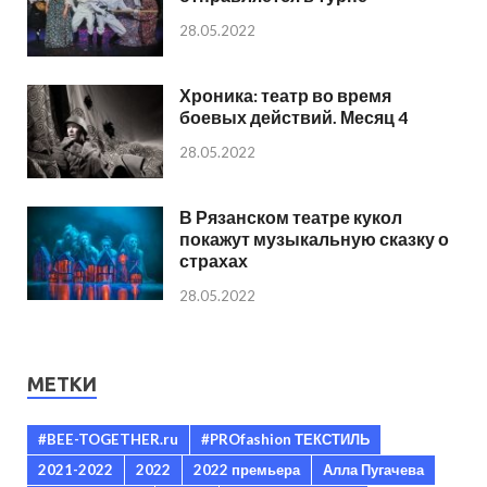
28.05.2022
Хроника: театр во время
боевых действий. Месяц 4
28.05.2022
В Рязанском театре кукол
покажут музыкальную сказку о
страхах
28.05.2022
МЕТКИ
#BEE-TOGETHER.ru
#PROfashion ТЕКСТИЛЬ
2021-2022
2022
2022 премьера
Алла Пугачева