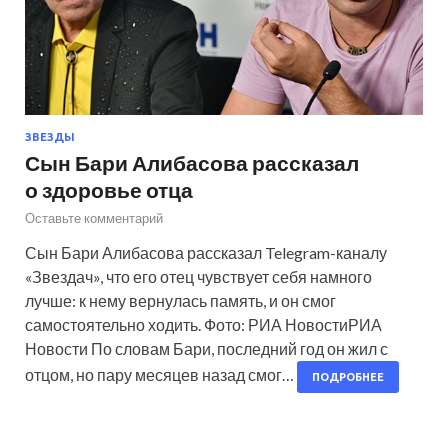
ЗВЕЗДЫ
Сын Бари Алибасова рассказал
о здоровье отца
Оставьте комментарий
Сын Бари Алибасова рассказал Telegram-каналу
«Звездач», что его отец чувствует себя намного
лучше: к нему вернулась память, и он смог
самостоятельно ходить. Фото: РИА НовостиРИА
Новости По словам Бари, последний год он жил с
отцом, но пару месяцев назад смог…
ПОДРОБНЕЕ