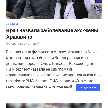
ЗВЕЗДЫ
Врач назвала заболевание экс-жены
Аршавина
Оставьте комментарий
Бывшая жена футболиста Андрея Аршавина Алиса
может страдать от болезни Вегенера, заявила
дерматовенеролог Ольга Балабан. Как сообщает
«КП», эксперт назвала ее симптомами
«провалившийся» нос, поражение органов дыхания и
глаз. Фото: РИА НовостиРИА Новости «Это может
быть болезнь Вегенера — системный…
ПОДРОБНЕЕ