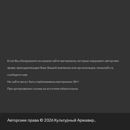
Если Вы обнаружили на нашем сайте материалы, которые нарушают авторские
права, принадлежащие Вам, Вашей компании или организации, пожалуйста,
сообщите нам.
На сайте могут быть опубликованы материалы 18+!
При цитировании ссылка на источник обязательна.
Авторские права © 2026
Культурный Армавир.
.