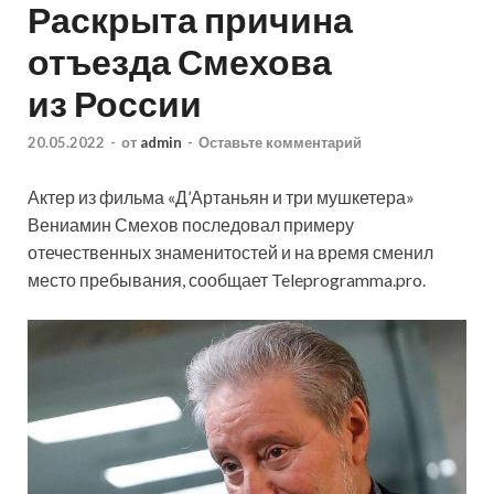
Раскрыта причина
отъезда Смехова
из России
20.05.2022
-
от
admin
-
Оставьте комментарий
Актер из фильма «Д’Артаньян и три мушкетера»
Вениамин Смехов последовал примеру
отечественных знаменитостей и на время сменил
место пребывания, сообщает Teleprogramma.pro.