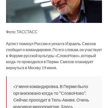
Фото: ТАССТАСС
Артист покинул Россию и уехал в Израиль. Смехов
сообщил о командировке. По его словам, он участвует
в Форуме русской культуры «СловоНово», который
когда-то проводился в Перми. Смехов планирует
вернуться в Москву 19 июня.
«У меня командировка. В Перми было
организовано когда-то "СловоНово".
Сейчас проходит в Тель-Авиве. Очень
красивое мероприятие. Здесь