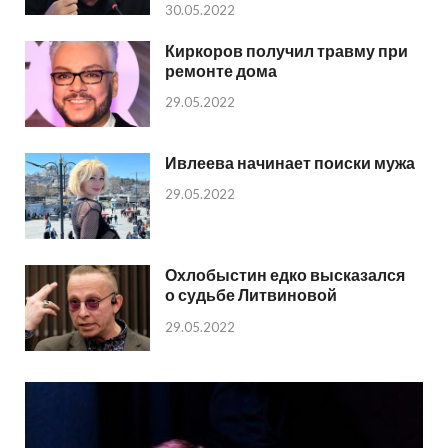
30.05.2022
Киркоров получил травму при
ремонте дома
29.05.2022
Ивлеева начинает поиски мужа
29.05.2022
Охлобыстин едко высказался
о судьбе Литвиновой
29.05.2022