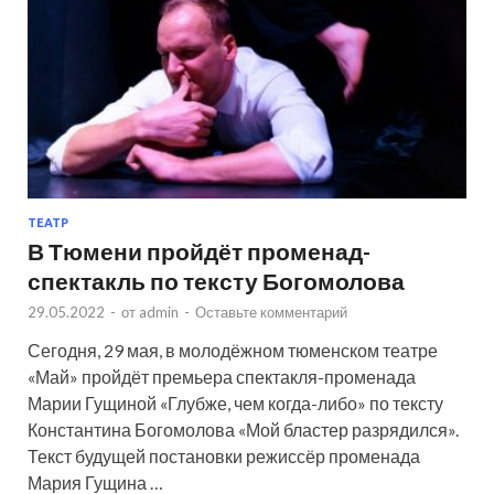
ТЕАТР
В Тюмени пройдёт променад-
спектакль по тексту Богомолова
29.05.2022
-
от
admin
-
Оставьте комментарий
Сегодня, 29 мая, в молодёжном тюменском театре
«Май» пройдёт премьера спектакля-променада
Марии Гущиной «Глубже, чем когда-либо» по тексту
Константина Богомолова «Мой бластер разрядился».
Текст будущей постановки режиссёр променада
Мария Гущина …