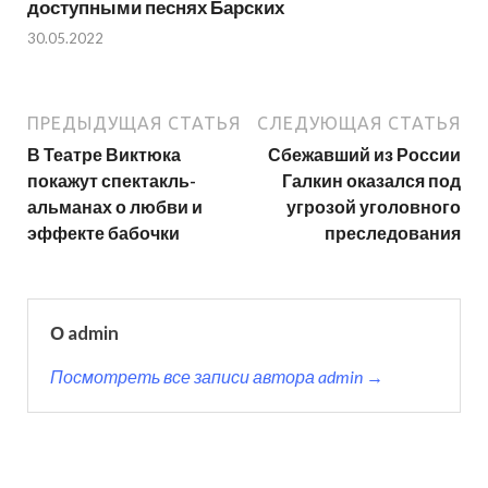
доступными песнях Барских
30.05.2022
ПРЕДЫДУЩАЯ СТАТЬЯ
СЛЕДУЮЩАЯ СТАТЬЯ
В Театре Виктюка
Сбежавший из России
покажут спектакль-
Галкин оказался под
альманах о любви и
угрозой уголовного
эффекте бабочки
преследования
О admin
Посмотреть все записи автора admin →