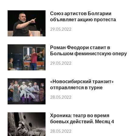
Союз артистов Болгарии
объявляет акцию протеста
29.05.2022
Роман Феодори ставит в
Большом феминистскую оперу
29.05.2022
«Новосибирский транзит»
отправляется в турне
28.05.2022
Хроника: театр во время
боевых действий. Месяц 4
28.05.2022