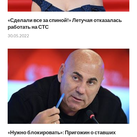
«Сделали все за спиной!» Летучая отказалась
работать на СТС
30.05.2022
«Нужно блокировать»: Пригожин о ставших