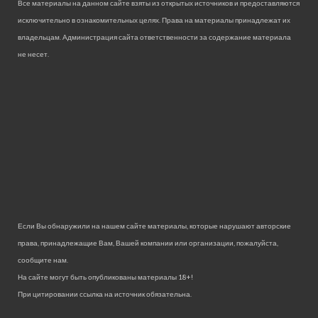
Все материалы на данном сайте взяты из открытых источников и предоставляются
исключительно в ознакомительных целях. Права на материалы принадлежат их
владельцам. Администрация сайта ответственности за содержание материала
не несет.
Если Вы обнаружили на нашем сайте материалы, которые нарушают авторские
права, принадлежащие Вам, Вашей компании или организации, пожалуйста,
сообщите нам.
На сайте могут быть опубликованы материалы 18+!
При цитировании ссылка на источник обязательна.