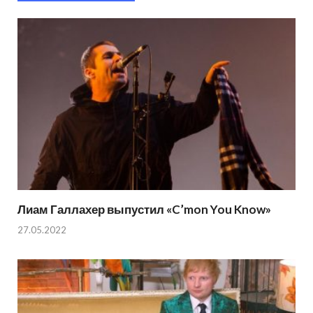
Лиам Галлахер выпустил «C’mon You Know»
27.05.2022