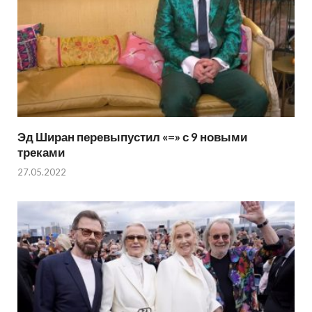
Эд Ширан перевыпустил «=» с 9 новыми
треками
27.05.2022