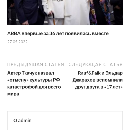
ABBA впервые за 36 лет появилась вместе
27.05.2022
ПРЕДЫДУЩАЯ СТАТЬЯ
СЛЕДУЮЩАЯ СТАТЬЯ
Актер Ткачук назвал
Rauf&Faik и Эльдар
«отмену» культуры РФ
Джарахов вспомнили
катастрофой для всего
друг друга в «17 лет»
мира
О admin