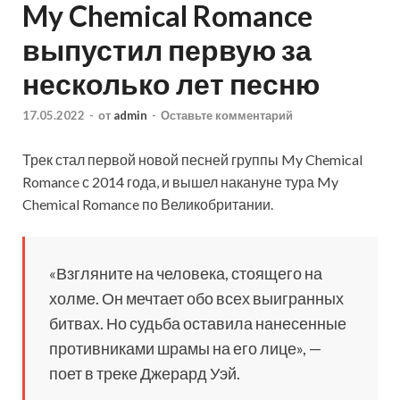
My Chemical Romance
выпустил первую за
несколько лет песню
17.05.2022
-
от
admin
-
Оставьте комментарий
Трек стал первой новой песней группы My Chemical
Romance с 2014 года, и вышел накануне тура My
Chemical Romance по Великобритании.
«Взгляните на человека, стоящего на
холме. Он мечтает обо всех выигранных
битвах. Но судьба оставила нанесенные
противниками шрамы на его лице», —
поет в треке Джерард Уэй.