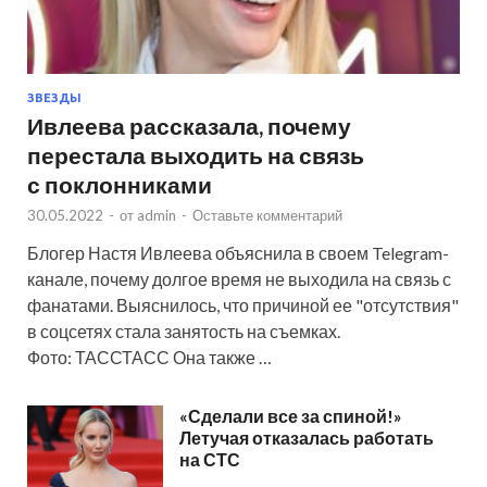
ЗВЕЗДЫ
Ивлеева рассказала, почему
перестала выходить на связь
с поклонниками
30.05.2022
-
от
admin
-
Оставьте комментарий
Блогер Настя Ивлеева объяснила в своем Telegram-
канале, почему долгое время не выходила на связь с
фанатами. Выяснилось, что причиной ее "отсутствия"
в соцсетях стала занятость на съемках.
Фото: ТАССТАСС Она также …
«Сделали все за спиной!»
Летучая отказалась работать
на СТС