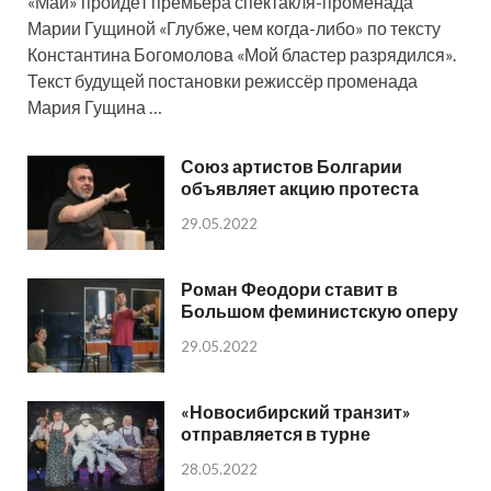
«Май» пройдёт премьера спектакля-променада
Марии Гущиной «Глубже, чем когда-либо» по тексту
Константина Богомолова «Мой бластер разрядился».
Текст будущей постановки режиссёр променада
Мария Гущина …
Союз артистов Болгарии
объявляет акцию протеста
29.05.2022
Роман Феодори ставит в
Большом феминистскую оперу
29.05.2022
«Новосибирский транзит»
отправляется в турне
28.05.2022