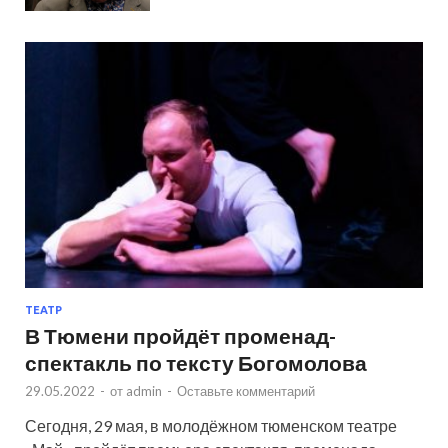
ТЕАТР
В Тюмени пройдёт променад-
спектакль по тексту Богомолова
29.05.2022
-
от
admin
-
Оставьте комментарий
Сегодня, 29 мая, в молодёжном тюменском театре