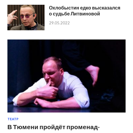
Охлобыстин едко высказался
о судьбе Литвиновой
29.05.2022
ТЕАТР
В Тюмени пройдёт променад-