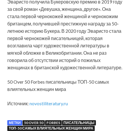
Эваристо получила Букеровскую премию в 2019 году
за свой роман «Девушка, женщина, другое». Она
стала первой чернокожей женщиной и чернокожим
британцем, получившей престижную награду за 50-
летнюю историю Букера. В 2020 году Эваристо стала
первой чернокожей писательницей, которая
возглавила чарт художественной литературы в
мягкой обложке в Великобритании. Она не раз
говорила об отсутствии историй о пожилых
женщинах в британской художественной литературе.
50 Over 50 Forbes писательницы ТОП-50 самых
влиятельных женщин мира
Источник:
novostiliteratury.ru
МЕТКИ
50 OVER 50
FORBES
ПИСАТЕЛЬНИЦЫ
ТОП-50 САМЫХ ВЛИЯТЕЛЬНЫХ ЖЕНЩИН МИРА