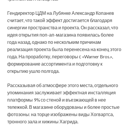
Гендиректор ЦДМ на Лубянке Александр Копанев
считает, что такой эффект достигается благодаря
синергии пространства и проекта. Он рассказал, что
идея открытия поп-ап-магазина появилась более
года назад, однако по нескольким причинам
реализация проекта была перенесена на конец этого
года. На проработку, переговоры с «Warner Bros.»,
формирование ассортимента и подготовку к
открытию ушло полгода.
Рассказывая об атмосфере этого места, отдельного
упоминания заслуживает эффектная инсталляция
платформы 9¾ со стеной и въезжающей в нее
тележкой. В магазине оборудованы и более простые
фотозоны: на торце изображены виды Хогвартса,
тронного зала и хижины Хагрида.