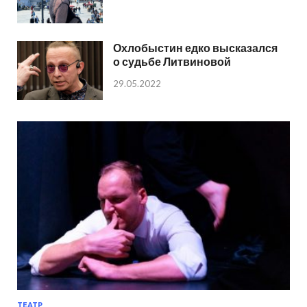
Охлобыстин едко высказался
о судьбе Литвиновой
29.05.2022
ТЕАТР