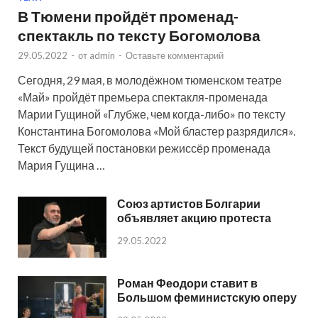
В Тюмени пройдёт променад-
спектакль по тексту Богомолова
29.05.2022
-
от
admin
-
Оставьте комментарий
Сегодня, 29 мая, в молодёжном тюменском театре
«Май» пройдёт премьера спектакля-променада
Марии Гущиной «Глубже, чем когда-либо» по тексту
Константина Богомолова «Мой бластер разрядился».
Текст будущей постановки режиссёр променада
Мария Гущина …
Союз артистов Болгарии
объявляет акцию протеста
29.05.2022
Роман Феодори ставит в
Большом феминистскую оперу