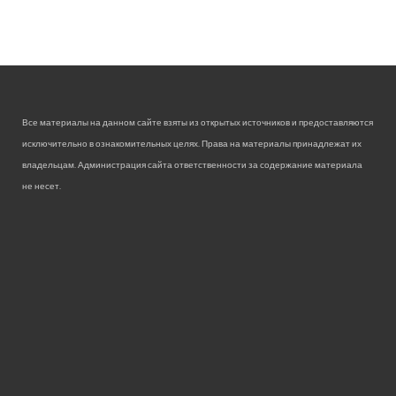
Все материалы на данном сайте взяты из открытых источников и предоставляются
исключительно в ознакомительных целях. Права на материалы принадлежат их
владельцам. Администрация сайта ответственности за содержание материала
не несет.