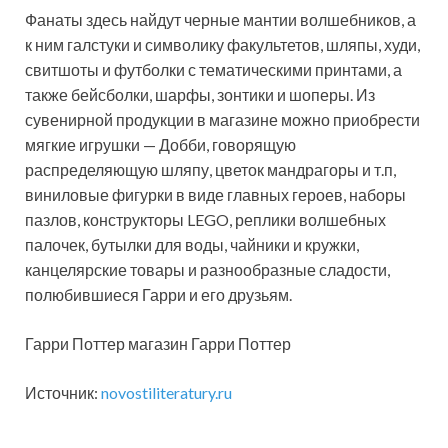
Фанаты здесь найдут черные мантии волшебников, а
к ним галстуки и символику факультетов, шляпы, худи,
свитшоты и футболки с тематическими принтами, а
также бейсболки, шарфы, зонтики и шоперы. Из
сувенирной продукции в магазине можно приобрести
мягкие игрушки — Добби, говорящую
распределяющую шляпу, цветок мандрагоры и т.п,
виниловые фигурки в виде главных героев, наборы
пазлов, конструкторы LEGO, реплики волшебных
палочек, бутылки для воды, чайники и кружки,
канцелярские товары и разнообразные сладости,
полюбившиеся Гарри и его друзьям.
Гарри Поттер магазин Гарри Поттер
Источник:
novostiliteratury.ru