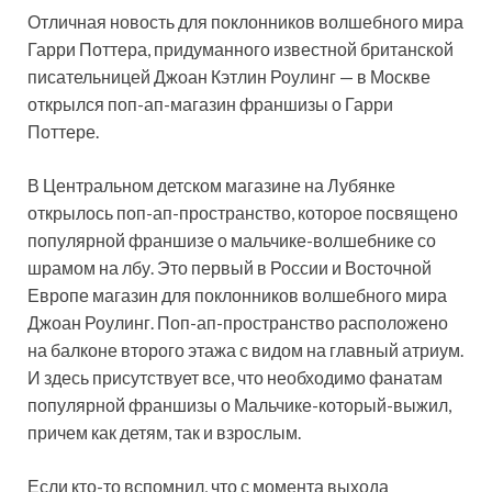
Отличная новость для поклонников волшебного мира
Гарри Поттера, придуманного известной британской
писательницей Джоан Кэтлин Роулинг — в Москве
открылся поп-ап-магазин франшизы о Гарри
Поттере.
В Центральном детском магазине на Лубянке
открылось поп-ап-пространство, которое посвящено
популярной франшизе о мальчике-волшебнике со
шрамом на лбу. Это первый в России и Восточной
Европе магазин для поклонников волшебного мира
Джоан Роулинг. Поп-ап-пространство расположено
на балконе второго этажа с видом на главный атриум.
И здесь присутствует все, что необходимо фанатам
популярной франшизы о Мальчике-который-выжил,
причем как детям, так и взрослым.
Если кто-то вспомнил, что с момента выхода