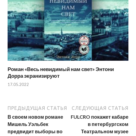
Роман «Весь невидимый нам свет» Энтони
Дорра экранизируют
17.05.2022
ПРЕДЫДУЩАЯ СТАТЬЯ
СЛЕДУЮЩАЯ СТАТЬЯ
В своем новом романе
FULCRO покажет кабаре
Мишель Уэльбек
в петербургском
предвидит выборы во
Театральном музее