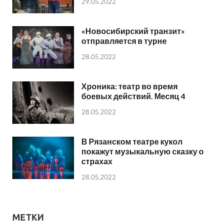
29.05.2022
«Новосибирский транзит»
отправляется в турне
28.05.2022
Хроника: театр во время
боевых действий. Месяц 4
28.05.2022
В Рязанском театре кукол
покажут музыкальную сказку о
страхах
28.05.2022
МЕТКИ