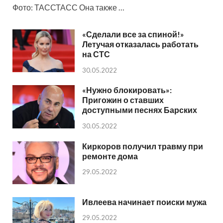
Фото: ТАССТАСС Она также …
«Сделали все за спиной!»
Летучая отказалась работать
на СТС
30.05.2022
«Нужно блокировать»:
Пригожин о ставших
доступными песнях Барских
30.05.2022
Киркоров получил травму при
ремонте дома
29.05.2022
Ивлеева начинает поиски мужа
29.05.2022