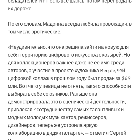
обладателей NFT есть все шансы потом перепродать
их дороже.
По его словам, Мадонна всегда любила провокации, в
том числе эротические.
«Неудивительно, что она решила зайти на новую для
себя территорию цифрового искусства с козырей. Но
для коллекционеров важнее даже не ее имя среди
авторов, а участие в проекте художника Beeple, чей
цифровой коллаж в прошлом году был продан за $69
млн. Вот чего у певицы не отнять, так это способности
выбирать себе союзников. Раньше она
демонстрировала это в сценической деятельности,
привлекая к сотрудничеству самых талантливых и
модных молодых музыкантов, режиссеров,
дизайнеров, теперь же устроила яркую
коллаборацию в диджитал арте», — отметил Сергей