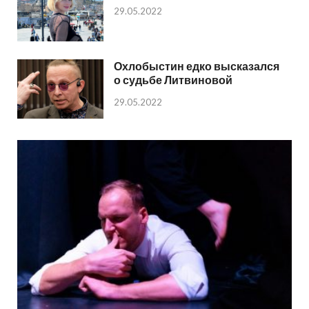
29.05.2022
Охлобыстин едко высказался
о судьбе Литвиновой
29.05.2022