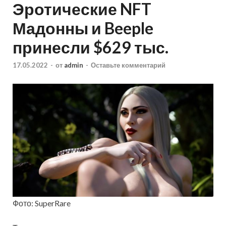
Эротические NFT
Мадонны и Beeple
принесли $629 тыс.
17.05.2022
-
от
admin
-
Оставьте комментарий
Фото: SuperRare