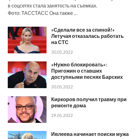
в соцсетях стала занятость на съемках.
Фото: ТАССТАСС Она также …
«Сделали все за спиной!»
Летучая отказалась работать
на СТС
30.05.2022
«Нужно блокировать»:
Пригожин о ставших
доступными песнях Барских
30.05.2022
Киркоров получил травму при
ремонте дома
29.05.2022
Ивлеева начинает поиски мужа