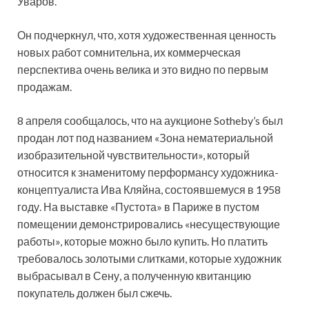
Уваров.
Он подчеркнул, что, хотя художественная ценность
новых работ сомнительна, их коммерческая
перспектива очень велика и это видно по первым
продажам.
8 апреля сообщалось, что на аукционе Sotheby’s был
продан лот под названием «Зона нематериальной
изобразительной чувствительности», который
относится к знаменитому перформансу художника-
концептуалиста Ива Кляйна, состоявшемуся в 1958
году. На выставке «Пустота» в Париже в пустом
помещении демонстрировались «несуществующие
работы», которые можно было купить. Но платить
требовалось золотыми слитками, которые художник
выбрасывал в Сену, а полученную квитанцию
покупатель должен был сжечь.