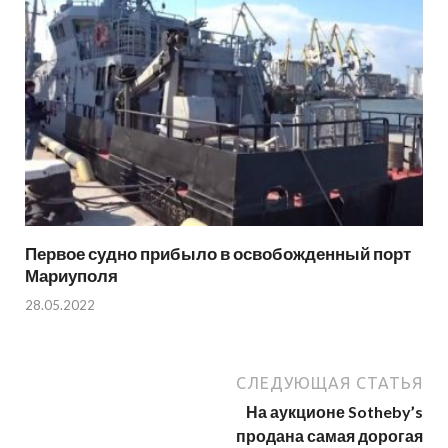
Первое судно прибыло в освобожденный порт
Мариуполя
28.05.2022
СЛЕДУЮЩАЯ СТАТЬЯ
На аукционе Sotheby’s
продана самая дорогая