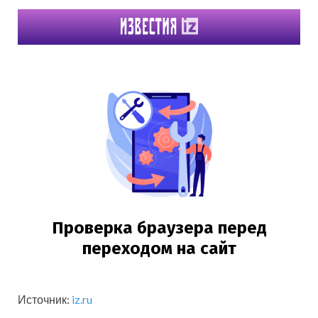
Источник:
iz.ru