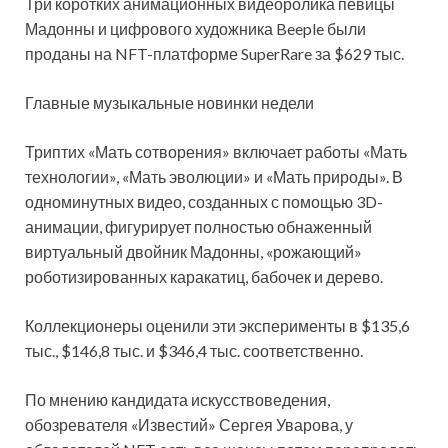
Три коротких анимационных видеоролика певицы
Мадонны и цифрового художника Beeple были
проданы на NFT-платформе SuperRare за $629 тыс.
Главные музыкальные новинки недели
Триптих «Мать сотворения» включает работы «Мать
технологии», «Мать эволюции» и «Мать природы». В
одноминутных видео, созданных с помощью 3D-
анимации, фигурирует полностью обнаженный
виртуальный двойник Мадонны, «рожающий»
роботизированных каракатиц, бабочек и дерево.
Коллекционеры оценили эти эксперименты в $135,6
тыс., $146,8 тыс. и $346,4 тыс. соответственно.
По мнению кандидата искусствоведения,
обозревателя «Известий» Сергея Уварова, у