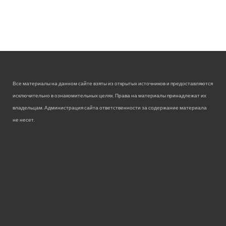
Все материалы на данном сайте взяты из открытых источников и предоставляются
исключительно в ознакомительных целях. Права на материалы принадлежат их
владельцам. Администрация сайта ответственности за содержание материала
не несет.