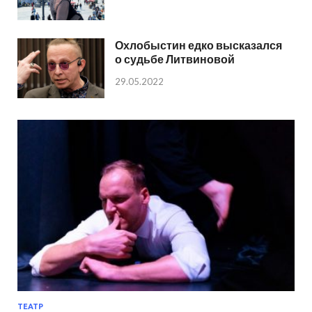
Охлобыстин едко высказался
о судьбе Литвиновой
29.05.2022
ТЕАТР