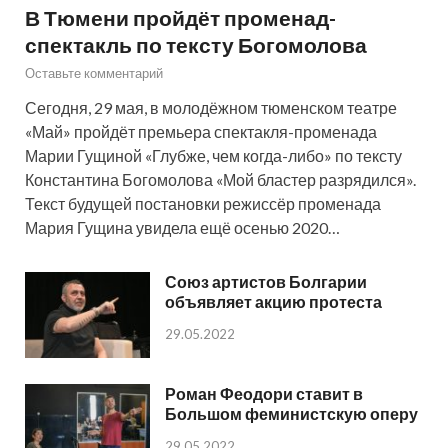
В Тюмени пройдёт променад-
спектакль по тексту Богомолова
Оставьте комментарий
Сегодня, 29 мая, в молодёжном тюменском театре
«Май» пройдёт премьера спектакля-променада
Марии Гущиной «Глубже, чем когда-либо» по тексту
Константина Богомолова «Мой бластер разрядился».
Текст будущей постановки режиссёр променада
Мария Гущина увидела ещё осенью 2020…
Союз артистов Болгарии
объявляет акцию протеста
29.05.2022
Роман Феодори ставит в
Большом феминистскую оперу
29.05.2022