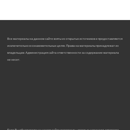
Все материалы на данном сайте взяты из открытых источников и предоставляются
исключительно в ознакомительных целях. Права на материалы принадлежат их
владельцам. Администрация сайта ответственности за содержание материала
не несет.
Если Вы обнаружили на нашем сайте материалы, которые нарушают авторские