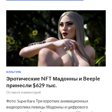
КУЛЬТУРА
Эротические NFT Мадонны и Beeple
принесли $629 тыс.
Оставьте комментарий
Фото: SuperRare Три коротких анимационных
видеоролика певицы Мадонны и цифрового