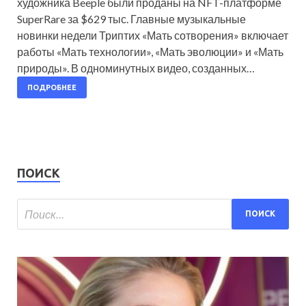
художника Beeple были проданы на NFT-платформе
SuperRare за $629 тыс. Главные музыкальные
новинки недели Триптих «Мать сотворения» включает
работы «Мать технологии», «Мать эволюции» и «Мать
природы». В одноминутных видео, созданных…
ПОДРОБНЕЕ
ПОИСК