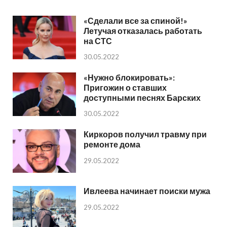
«Сделали все за спиной!»
Летучая отказалась работать
на СТС
30.05.2022
«Нужно блокировать»:
Пригожин о ставших
доступными песнях Барских
30.05.2022
Киркоров получил травму при
ремонте дома
29.05.2022
Ивлеева начинает поиски мужа
29.05.2022