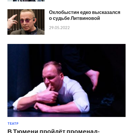
Охлобыстин едко высказался
о судьбе Литвиновой
29.05.2022
ТЕАТР
В Тюмени пройдёт променад-