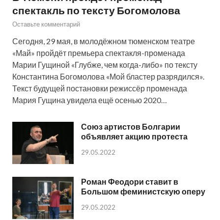
спектакль по тексту Богомолова
Оставьте комментарий
Сегодня, 29 мая, в молодёжном тюменском театре
«Май» пройдёт премьера спектакля-променада
Марии Гущиной «Глубже, чем когда-либо» по тексту
Константина Богомолова «Мой бластер разрядился».
Текст будущей постановки режиссёр променада
Мария Гущина увидела ещё осенью 2020…
Союз артистов Болгарии
объявляет акцию протеста
29.05.2022
Роман Феодори ставит в
Большом феминистскую оперу
29.05.2022