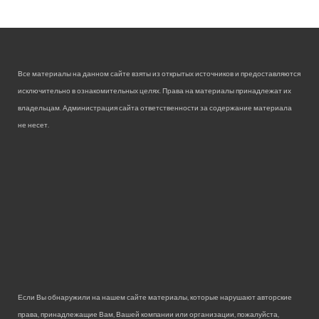
Все материалы на данном сайте взяты из открытых источников и предоставляются
исключительно в ознакомительных целях. Права на материалы принадлежат их
владельцам. Администрация сайта ответственности за содержание материала
не несет.
Если Вы обнаружили на нашем сайте материалы, которые нарушают авторские
права, принадлежащие Вам, Вашей компании или организации, пожалуйста,