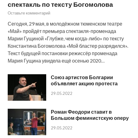
спектакль по тексту Богомолова
Оставьте комментарий
Сегодня, 29 мая, в молодёжном тюменском театре
«Май» пройдёт премьера спектакля-променада
Марии Гущиной «Глубже, чем когда-либо» по тексту
Константина Богомолова «Мой бластер разрядился».
Текст будущей постановки режиссёр променада
Мария Гущина увидела ещё осенью 2020…
Союз артистов Болгарии
объявляет акцию протеста
29.05.2022
Роман Феодори ставит в
Большом феминистскую оперу
29.05.2022