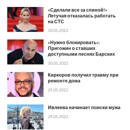
«Сделали все за спиной!»
Летучая отказалась работать
на СТС
30.05.2022
«Нужно блокировать»:
Пригожин о ставших
доступными песнях Барских
30.05.2022
Киркоров получил травму при
ремонте дома
29.05.2022
Ивлеева начинает поиски мужа
29.05.2022