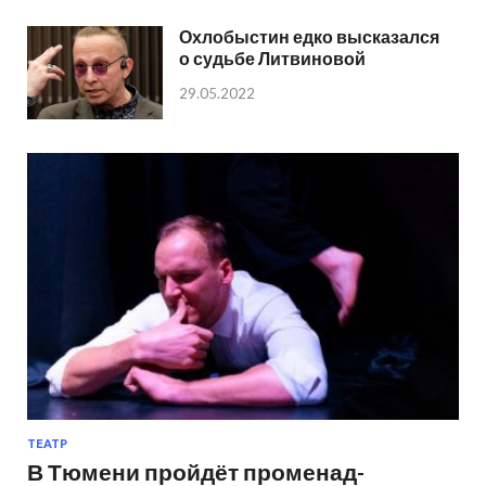
Охлобыстин едко высказался
о судьбе Литвиновой
29.05.2022
ТЕАТР
В Тюмени пройдёт променад-