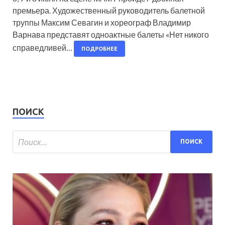
премьера. Художественный руководитель балетной
труппы Максим Севагин и хореограф Владимир
Варнава представят одноактные балеты «Нет никого
справедливей…
ПОДРОБНЕЕ
ПОИСК