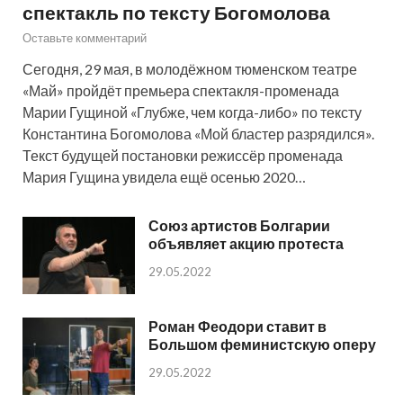
спектакль по тексту Богомолова
Оставьте комментарий
Сегодня, 29 мая, в молодёжном тюменском театре
«Май» пройдёт премьера спектакля-променада
Марии Гущиной «Глубже, чем когда-либо» по тексту
Константина Богомолова «Мой бластер разрядился».
Текст будущей постановки режиссёр променада
Мария Гущина увидела ещё осенью 2020…
Союз артистов Болгарии
объявляет акцию протеста
29.05.2022
Роман Феодори ставит в
Большом феминистскую оперу
29.05.2022