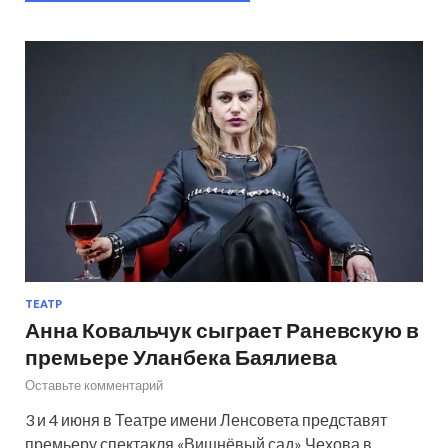
ТЕАТР
Анна Ковальчук сыграет Раневскую в
премьере Уланбека Баялиева
Оставьте комментарий
3 и 4 июня в Театре имени Ленсовета представят
премьеру спектакля «Вишнёвый сад» Чехова в