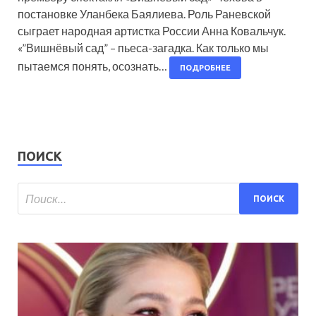
постановке Уланбека Баялиева. Роль Раневской
сыграет народная артистка России Анна Ковальчук.
«”Вишнёвый сад” – пьеса-загадка. Как только мы
пытаемся понять, осознать…
ПОДРОБНЕЕ
ПОИСК