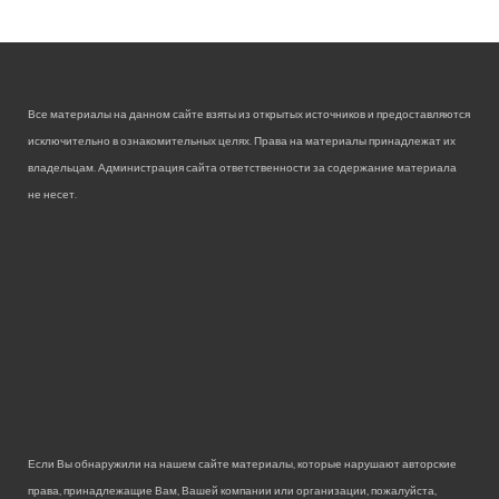
Все материалы на данном сайте взяты из открытых источников и предоставляются
исключительно в ознакомительных целях. Права на материалы принадлежат их
владельцам. Администрация сайта ответственности за содержание материала
не несет.
Если Вы обнаружили на нашем сайте материалы, которые нарушают авторские
права, принадлежащие Вам, Вашей компании или организации, пожалуйста,