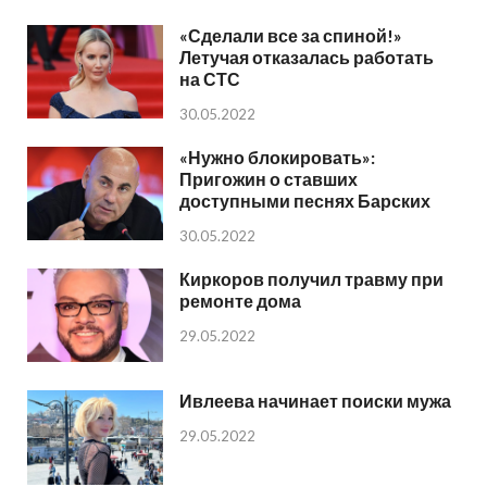
«Сделали все за спиной!»
Летучая отказалась работать
на СТС
30.05.2022
«Нужно блокировать»:
Пригожин о ставших
доступными песнях Барских
30.05.2022
Киркоров получил травму при
ремонте дома
29.05.2022
Ивлеева начинает поиски мужа
29.05.2022