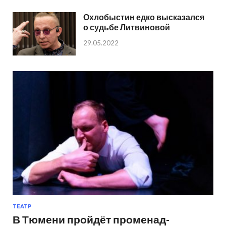
Охлобыстин едко высказался
о судьбе Литвиновой
29.05.2022
ТЕАТР
В Тюмени пройдёт променад-