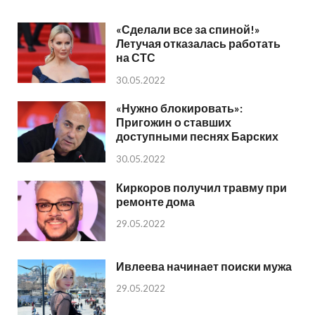
«Сделали все за спиной!»
Летучая отказалась работать
на СТС
30.05.2022
«Нужно блокировать»:
Пригожин о ставших
доступными песнях Барских
30.05.2022
Киркоров получил травму при
ремонте дома
29.05.2022
Ивлеева начинает поиски мужа
29.05.2022