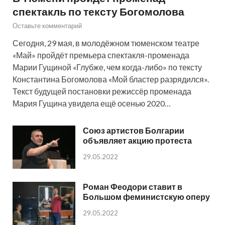
спектакль по тексту Богомолова
Оставьте комментарий
Сегодня, 29 мая, в молодёжном тюменском театре
«Май» пройдёт премьера спектакля-променада
Марии Гущиной «Глубже, чем когда-либо» по тексту
Константина Богомолова «Мой бластер разрядился».
Текст будущей постановки режиссёр променада
Мария Гущина увидела ещё осенью 2020…
Союз артистов Болгарии
объявляет акцию протеста
29.05.2022
Роман Феодори ставит в
Большом феминистскую оперу
29.05.2022