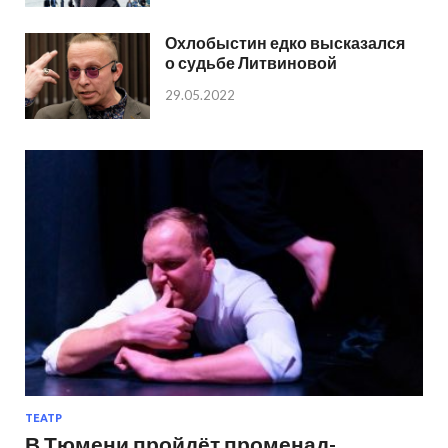
Охлобыстин едко высказался
о судьбе Литвиновой
29.05.2022
ТЕАТР
В Тюмени пройдёт променад-