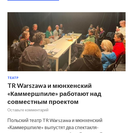
ТЕАТР
TR Warszawa и мюнхенский
«Каммершпиле» работают над
совместным проектом
Оставьте комментарий
Польский театр TR Warszawa и мюнхенский
«Каммершпиле» выпустят два спектакля-