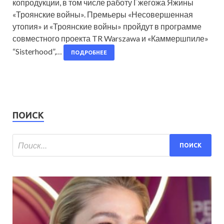
копродукции, в том числе работу Гжегожа Яжины
«Троянские войны». Премьеры «Несовершенная
утопия» и «Троянские войны» пройдут в программе
совместного проекта TR Warszawa и «Каммершпиле»
“Sisterhood”,…
ПОДРОБНЕЕ
ПОИСК