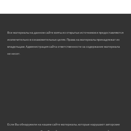
Все материалы на данном сайте взяты из открытых источников и предоставляются
исключительно в ознакомительных целях. Права на материалы принадлежат их
владельцам. Администрация сайта ответственности за содержание материала
не несет.
Если Вы обнаружили на нашем сайте материалы, которые нарушают авторские