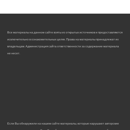
Все материалы на данном сайте взяты из открытых источников и предоставляются
исключительно в ознакомительных целях. Права на материалы принадлежат их
владельцам. Администрация сайта ответственности за содержание материала
не несет.
Если Вы обнаружили на нашем сайте материалы, которые нарушают авторские