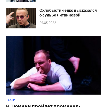
Охлобыстин едко высказался
о судьбе Литвиновой
29.05.2022
ТЕАТР
В Тюмени пройдёт променад-