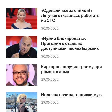
«Сделали все за спиной!»
Летучая отказалась работать
на СТС
30.05.2022
«Нужно блокировать»:
Пригожин о ставших
доступными песнях Барских
30.05.2022
Киркоров получил травму при
ремонте дома
29.05.2022
Ивлеева начинает поиски мужа
29.05.2022