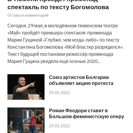
спектакль по тексту Богомолова
Оставьте комментарий
Сегодня, 29 мая, в молодёжном тюменском театре
«Май» пройдёт премьера спектакля-променада
Марии Гущиной «Глубже, чем когда-либо» по тексту
Константина Богомолова «Мой бластер разрядился».
Текст будущей постановки режиссёр променада
Мария Гущина увидела ещё осенью 2020…
Союз артистов Болгарии
объявляет акцию протеста
29.05.2022
Роман Феодори ставит в
Большом феминистскую оперу
29.05.2022