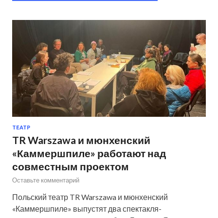
ТЕАТР
TR Warszawa и мюнхенский
«Каммершпиле» работают над
совместным проектом
Оставьте комментарий
Польский театр TR Warszawa и мюнхенский
«Каммершпиле» выпустят два спектакля-