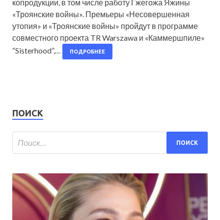
копродукции, в том числе работу Гжегожа Яжины
«Троянские войны». Премьеры «Несовершенная
утопия» и «Троянские войны» пройдут в программе
совместного проекта TR Warszawa и «Каммершпиле»
“Sisterhood”,…
ПОДРОБНЕЕ
ПОИСК