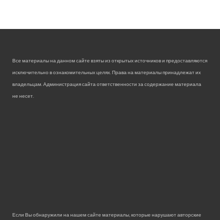
Все материалы на данном сайте взяты из открытых источников и предоставляются
исключительно в ознакомительных целях. Права на материалы принадлежат их
владельцам. Администрация сайта ответственности за содержание материала
не несет.
Если Вы обнаружили на нашем сайте материалы, которые нарушают авторские