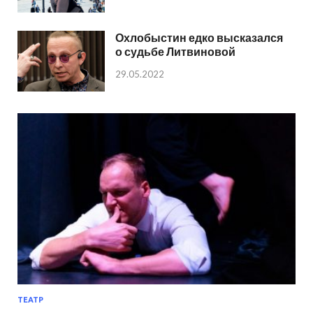
Охлобыстин едко высказался
о судьбе Литвиновой
29.05.2022
ТЕАТР