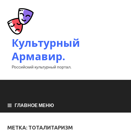
Культурный
Армавир.
Российский культурный портал.
ГЛАВНОЕ МЕНЮ
МЕТКА:
ТОТАЛИТАРИЗМ