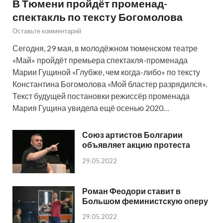
В Тюмени пройдёт променад-
спектакль по тексту Богомолова
Оставьте комментарий
Сегодня, 29 мая, в молодёжном тюменском театре
«Май» пройдёт премьера спектакля-променада
Марии Гущиной «Глубже, чем когда-либо» по тексту
Константина Богомолова «Мой бластер разрядился».
Текст будущей постановки режиссёр променада
Мария Гущина увидела ещё осенью 2020…
Союз артистов Болгарии
объявляет акцию протеста
29.05.2022
Роман Феодори ставит в
Большом феминистскую оперу
29.05.2022