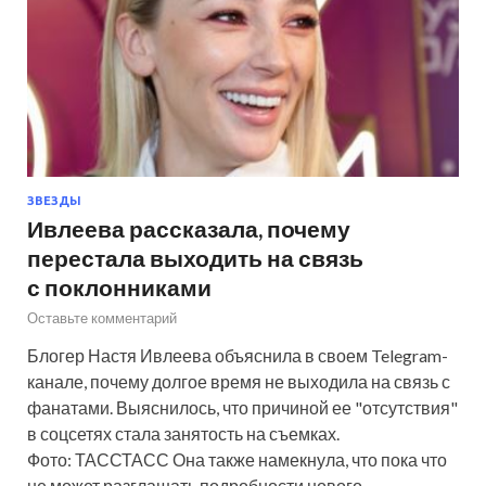
ЗВЕЗДЫ
Ивлеева рассказала, почему
перестала выходить на связь
с поклонниками
Оставьте комментарий
Блогер Настя Ивлеева объяснила в своем Telegram-
канале, почему долгое время не выходила на связь с
фанатами. Выяснилось, что причиной ее "отсутствия"
в соцсетях стала занятость на съемках.
Фото: ТАССТАСС Она также намекнула, что пока что
не может разглашать подробности нового…