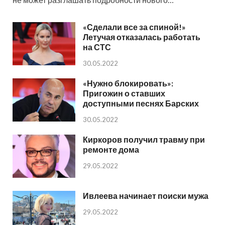
«Сделали все за спиной!»
Летучая отказалась работать
на СТС
30.05.2022
«Нужно блокировать»:
Пригожин о ставших
доступными песнях Барских
30.05.2022
Киркоров получил травму при
ремонте дома
29.05.2022
Ивлеева начинает поиски мужа
29.05.2022