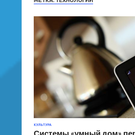
МЕТКА:
ТЕХНОЛОГИИ
КУЛЬТУРА
Системы «умный дом» пер