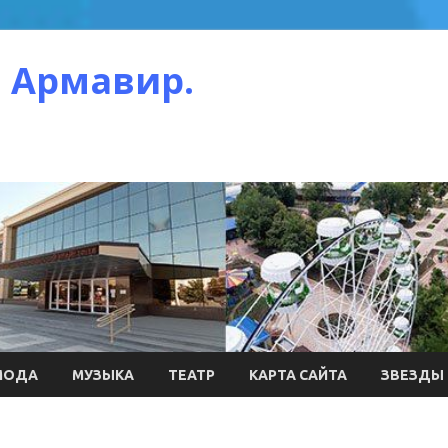
 Армавир.
МОДА
МУЗЫКА
ТЕАТР
КАРТА САЙТА
ЗВЕЗДЫ