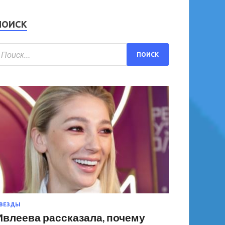
ПОИСК
ВЕЗДЫ
Ивлеева рассказала, почему