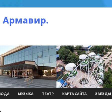
 Армавир.
МОДА
МУЗЫКА
ТЕАТР
КАРТА САЙТА
ЗВЕЗДЫ