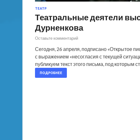
ТЕАТР
Театральные деятели вы
Дурненкова
Оставьте комментарий
Сегодня, 26 апреля, подписано «Открытое п
с выражением «несогласия с текущей ситуац
публикуем текст этого письма, под которым с
ПОДРОБНЕЕ