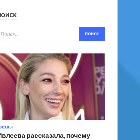
ПОИСК
ВЕЗДЫ
Ивлеева рассказала, почему