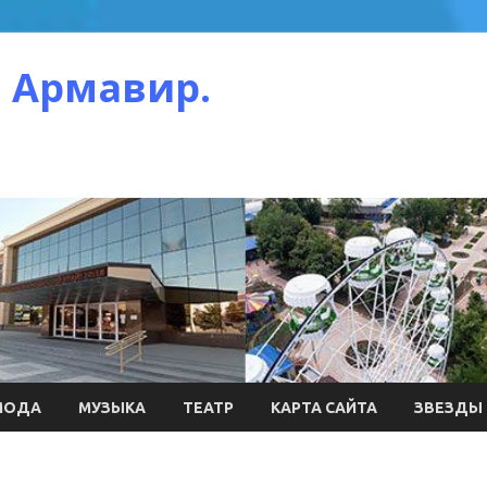
 Армавир.
МОДА
МУЗЫКА
ТЕАТР
КАРТА САЙТА
ЗВЕЗДЫ