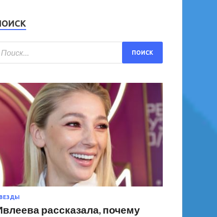
ПОИСК
ВЕЗДЫ
Ивлеева рассказала, почему