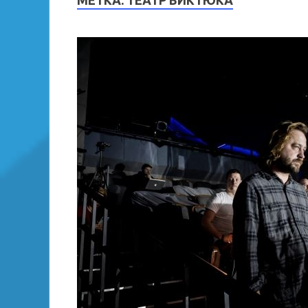
МЕТКА:
ТЕАТР ВИКТЮКА