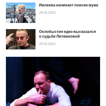
Ивлеева начинает поиски мужа
29.05.2022
Охлобыстин едко высказался
о судьбе Литвиновой
29.05.2022