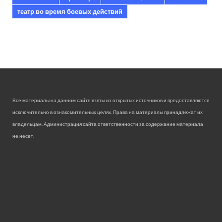
театр во время боевых действий
Все материалы на данном сайте взяты из открытых источников и предоставляются
исключительно в ознакомительных целях. Права на материалы принадлежат их
владельцам. Администрация сайта ответственности за содержание материала
не несет.