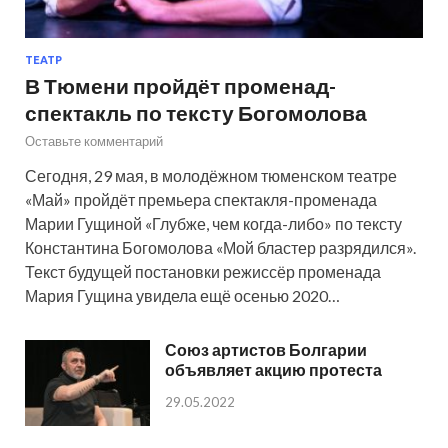
ТЕАТР
В Тюмени пройдёт променад-
спектакль по тексту Богомолова
Оставьте комментарий
Сегодня, 29 мая, в молодёжном тюменском театре
«Май» пройдёт премьера спектакля-променада
Марии Гущиной «Глубже, чем когда-либо» по тексту
Константина Богомолова «Мой бластер разрядился».
Текст будущей постановки режиссёр променада
Мария Гущина увидела ещё осенью 2020…
Союз артистов Болгарии
объявляет акцию протеста
29.05.2022