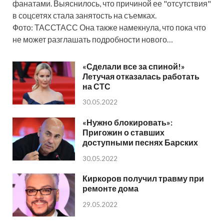
фанатами. Выяснилось, что причиной ее "отсутствия"
в соцсетях стала занятость на съемках.
Фото: ТАССТАСС Она также намекнула, что пока что
не может разглашать подробности нового…
«Сделали все за спиной!»
Летучая отказалась работать
на СТС
30.05.2022
«Нужно блокировать»:
Пригожин о ставших
доступными песнях Барских
30.05.2022
Киркоров получил травму при
ремонте дома
29.05.2022