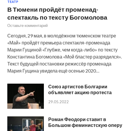
ТЕАТР
В Тюмени пройдёт променад-
спектакль по тексту Богомолова
Оставьте комментарий
Сегодня, 29 мая, в молодёжном тюменском театре
«Май» пройдёт премьера спектакля-променада
Марии Гущиной «Глубже, чем когда-либо» по тексту
Константина Богомолова «Мой бластер разрядился».
Текст будущей постановки режиссёр променада
Мария Гущина увидела ещё осенью 2020…
Союз артистов Болгарии
объявляет акцию протеста
29.05.2022
Роман Феодори ставит в
Большом феминистскую оперу