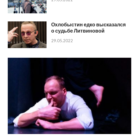
Охлобыстин едко высказался
о судьбе Литвиновой
29.05.2022