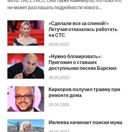
Фото: ТАССТАСС Она также намекнула, что пока что
не может разглашать подробности нового…
«Сделали все за спиной!»
Летучая отказалась работать
на СТС
30.05.2022
«Нужно блокировать»:
Пригожин о ставших
доступными песнях Барских
30.05.2022
Киркоров получил травму при
ремонте дома
29.05.2022
Ивлеева начинает поиски мужа
29.05.2022