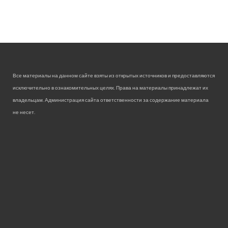
Все материалы на данном сайте взяты из открытых источников и предоставляются
исключительно в ознакомительных целях. Права на материалы принадлежат их
владельцам. Администрация сайта ответственности за содержание материала
не несет.