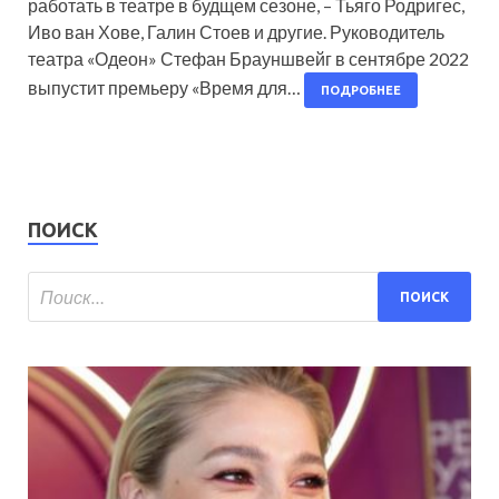
работать в театре в будщем сезоне, – Тьяго Родригес,
Иво ван Хове, Галин Стоев и другие. Руководитель
театра «Одеон» Стефан Брауншвейг в сентябре 2022
выпустит премьеру «Время для…
ПОДРОБНЕЕ
ПОИСК