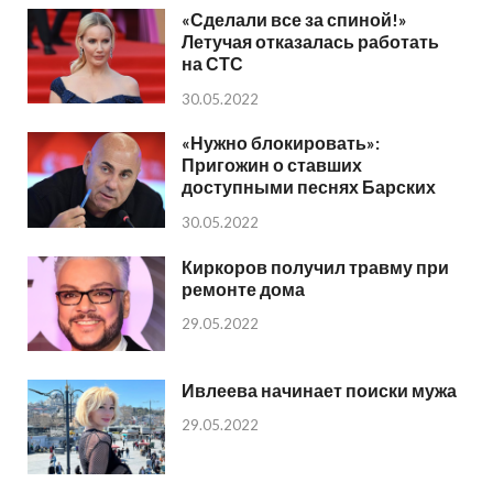
«Сделали все за спиной!»
Летучая отказалась работать
на СТС
30.05.2022
«Нужно блокировать»:
Пригожин о ставших
доступными песнях Барских
30.05.2022
Киркоров получил травму при
ремонте дома
29.05.2022
Ивлеева начинает поиски мужа
29.05.2022