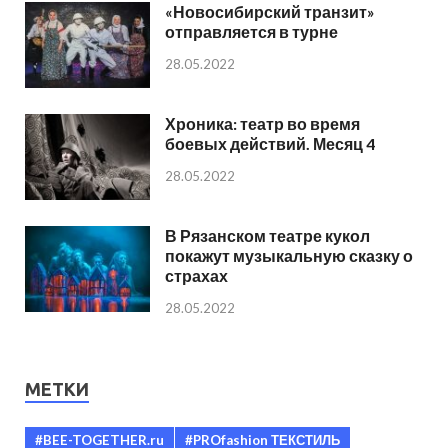
«Новосибирский транзит»
отправляется в турне
28.05.2022
Хроника: театр во время
боевых действий. Месяц 4
28.05.2022
В Рязанском театре кукол
покажут музыкальную сказку о
страхах
28.05.2022
МЕТКИ
#BEE-TOGETHER.ru
#PROfashion ТЕКСТИЛЬ