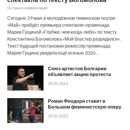
Оставьте комментарий
Сегодня, 29 мая, в молодёжном тюменском театре
«Май» пройдёт премьера спектакля-променада
Марии Гущиной «Глубже, чем когда-либо» по тексту
Константина Богомолова «Мой бластер разрядился».
Текст будущей постановки режиссёр променада
Мария Гущина увидела ещё осенью 2020…
Союз артистов Болгарии
объявляет акцию протеста
29.05.2022
Роман Феодори ставит в
Большом феминистскую оперу
29.05.2022