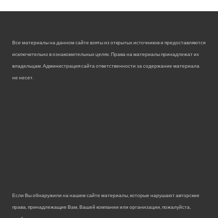
Все материалы на данном сайте взяты из открытых источников и предоставляются
исключительно в ознакомительных целях. Права на материалы принадлежат их
владельцам. Администрация сайта ответственности за содержание материала
не несет.
Если Вы обнаружили на нашем сайте материалы, которые нарушают авторские
права, принадлежащие Вам, Вашей компании или организации, пожалуйста,