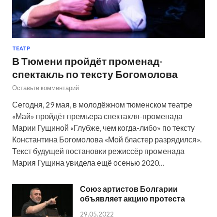
ТЕАТР
В Тюмени пройдёт променад-
спектакль по тексту Богомолова
Оставьте комментарий
Сегодня, 29 мая, в молодёжном тюменском театре
«Май» пройдёт премьера спектакля-променада
Марии Гущиной «Глубже, чем когда-либо» по тексту
Константина Богомолова «Мой бластер разрядился».
Текст будущей постановки режиссёр променада
Мария Гущина увидела ещё осенью 2020…
Союз артистов Болгарии
объявляет акцию протеста
29.05.2022