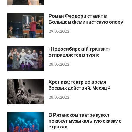
Роман Феодори ставит в
Большом феминистскую оперу
29.05.2022
«Новосибирский транзит»
отправляется в турне
28.05.2022
Хроника: театр во время
боевых действий. Месяц 4
28.05.2022
В Рязанском театре кукол
покажут музыкальную сказку о
страхах