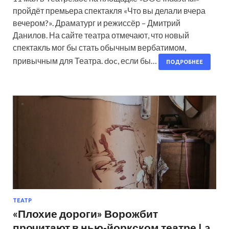
пройдёт премьера спектакля «Что вы делали вчера
вечером?». Драматург и режиссёр – Дмитрий
Данилов. На сайте театра отмечают, что новый
спектакль мог бы стать обычным вербатимом,
привычным для Театра. doc, если бы…
ПОДРОБНЕЕ
ТЕАТР
«Плохие дороги» Ворожбит
прочитают в нью-йоркском театре La