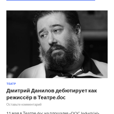
ТЕАТР
Дмитрий Данилов дебютирует как
режиссёр в Театре.doc
Оставьте комментарий
11 мая в Театре.doc на площадке «DOC Industrial»