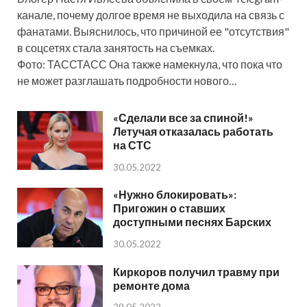
канале, почему долгое время не выходила на связь с
фанатами. Выяснилось, что причиной ее "отсутствия"
в соцсетях стала занятость на съемках.
Фото: ТАССТАСС Она также намекнула, что пока что
не может разглашать подробности нового…
«Сделали все за спиной!»
Летучая отказалась работать
на СТС
30.05.2022
«Нужно блокировать»:
Пригожин о ставших
доступными песнях Барских
30.05.2022
Киркоров получил травму при
ремонте дома