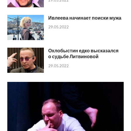
29.05.2022
Ивлеева начинает поиски мужа
29.05.2022
Охлобыстин едко высказался
о судьбе Литвиновой
29.05.2022