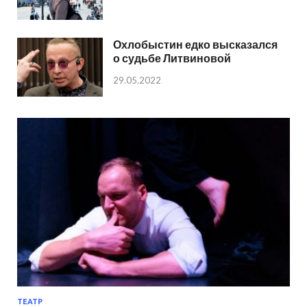
Охлобыстин едко высказался
о судьбе Литвиновой
29.05.2022
ТЕАТР