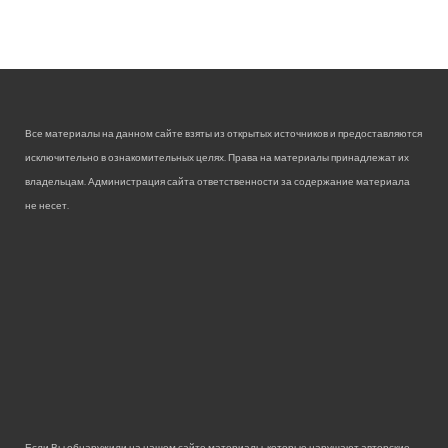
Все материалы на данном сайте взяты из открытых источников и предоставляются
исключительно в ознакомительных целях. Права на материалы принадлежат их
владельцам. Администрация сайта ответственности за содержание материала
не несет.
Если Вы обнаружили на нашем сайте материалы, которые нарушают авторские