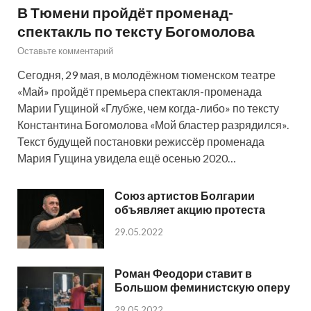
В Тюмени пройдёт променад-
спектакль по тексту Богомолова
Оставьте комментарий
Сегодня, 29 мая, в молодёжном тюменском театре
«Май» пройдёт премьера спектакля-променада
Марии Гущиной «Глубже, чем когда-либо» по тексту
Константина Богомолова «Мой бластер разрядился».
Текст будущей постановки режиссёр променада
Мария Гущина увидела ещё осенью 2020…
Союз артистов Болгарии
объявляет акцию протеста
29.05.2022
Роман Феодори ставит в
Большом феминистскую оперу
29.05.2022