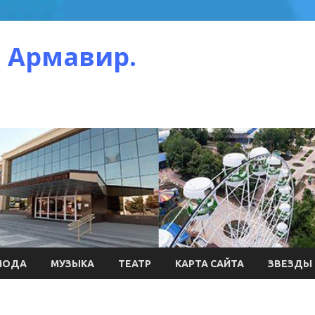
 Армавир.
МОДА
МУЗЫКА
ТЕАТР
КАРТА САЙТА
ЗВЕЗДЫ