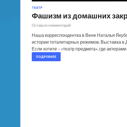
ТЕАТР
Фашизм из домашних зак
Оставьте комментарий
Наша корреспондентка в Вене Наталья Якубов
истории тоталитарных режимов. Выставка в 
Если хотите – «театр предмета», где актерам
ПОДРОБНЕЕ