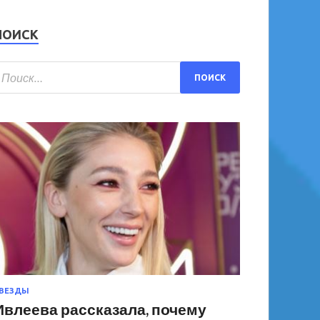
ПОИСК
ВЕЗДЫ
Ивлеева рассказала, почему