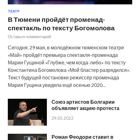
ТЕАТР
В Тюмени пройдёт променад-
спектакль по тексту Богомолова
Оставьте комментарий
Сегодня, 29 мая, в молодёжном тюменском театре
«Май» пройдёт премьера спектакля-променада
Марии Гущиной «Глубже, чем когда-либо» по тексту
Константина Богомолова «Мой бластер разрядился».
Текст будущей постановки режиссёр променада
Мария Гущина увидела ещё осенью 2020…
Союз артистов Болгарии
объявляет акцию протеста
29.05.2022
Роман Феодори ставит в