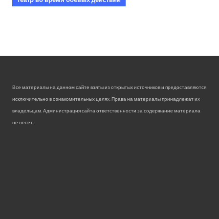
Все материалы на данном сайте взяты из открытых источников и предоставляются
исключительно в ознакомительных целях. Права на материалы принадлежат их
владельцам. Администрация сайта ответственности за содержание материала
не несет.