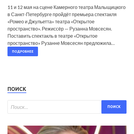
11 и 12 мая на сцене Камерного театра Малыщицкого
в Санкт-Петербурге пройдёт премьера спектакля
«Ромео и Джульетта» театра «Открытое
пространство». Режиссёр — Рузанна Мовсесян.
Поставить спектакль в театре «Открытое
пространство» Рузанне Мовсесян предложила…
ПОДРОБНЕЕ
ПОИСК