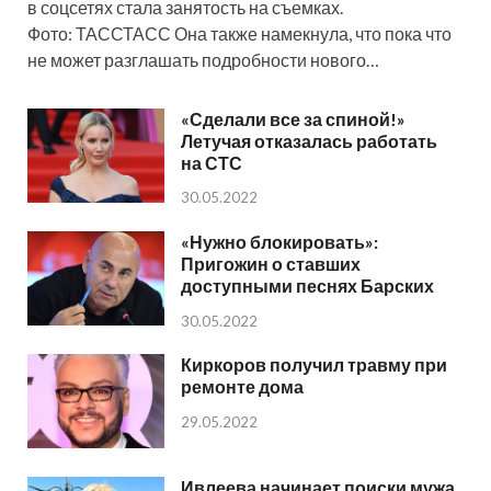
в соцсетях стала занятость на съемках.
Фото: ТАССТАСС Она также намекнула, что пока что
не может разглашать подробности нового…
«Сделали все за спиной!»
Летучая отказалась работать
на СТС
30.05.2022
«Нужно блокировать»:
Пригожин о ставших
доступными песнях Барских
30.05.2022
Киркоров получил травму при
ремонте дома
29.05.2022
Ивлеева начинает поиски мужа