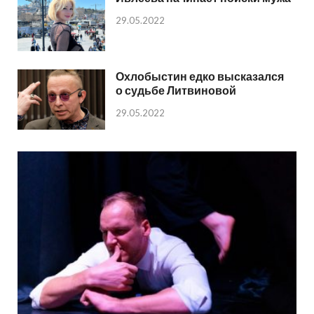
29.05.2022
Охлобыстин едко высказался
о судьбе Литвиновой
29.05.2022