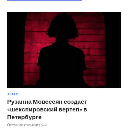
ТЕАТР
Рузанна Мовсесян создаёт
«шекспировский вертеп» в
Петербурге
Оставьте комментарий