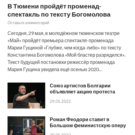
В Тюмени пройдёт променад-
спектакль по тексту Богомолова
Оставьте комментарий
Сегодня, 29 мая, в молодёжном тюменском театре
«Май» пройдёт премьера спектакля-променада
Марии Гущиной «Глубже, чем когда-либо» по тексту
Константина Богомолова «Мой бластер разрядился».
Текст будущей постановки режиссёр променада
Мария Гущина увидела ещё осенью 2020…
Союз артистов Болгарии
объявляет акцию протеста
29.05.2022
Роман Феодори ставит в
Большом феминистскую оперу
29.05.2022