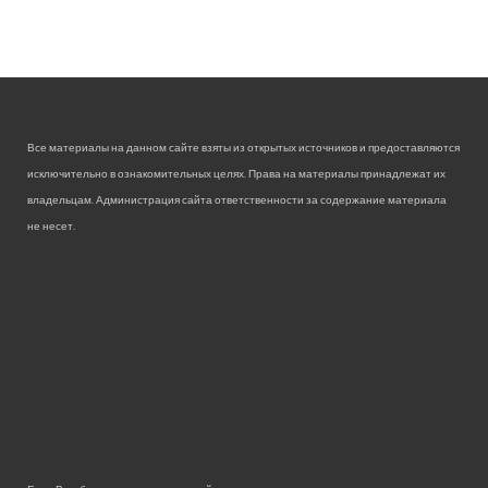
Все материалы на данном сайте взяты из открытых источников и предоставляются
исключительно в ознакомительных целях. Права на материалы принадлежат их
владельцам. Администрация сайта ответственности за содержание материала
не несет.