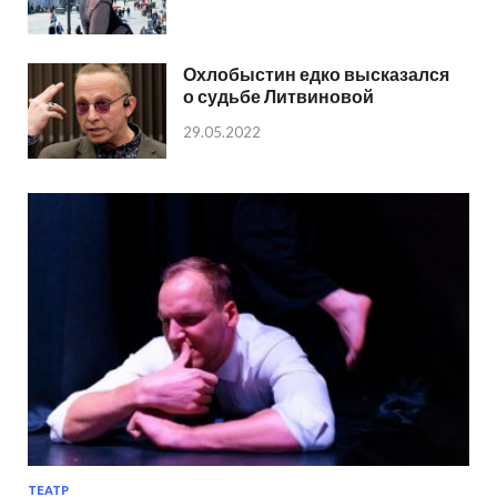
Охлобыстин едко высказался
о судьбе Литвиновой
29.05.2022
ТЕАТР