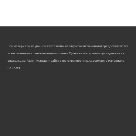
Все материалы на данном сайте взяты из открытых источников и предоставляются
исключительно в ознакомительных целях. Права на материалы принадлежат их
владельцам. Администрация сайта ответственности за содержание материала
не несет.