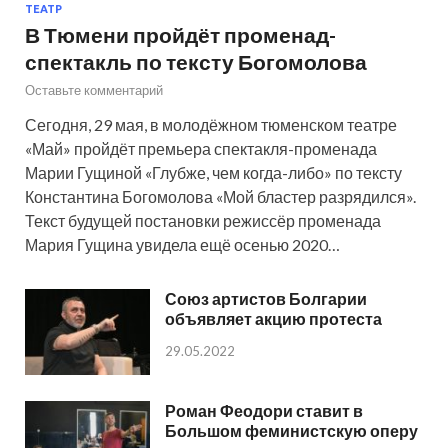
ТЕАТР
В Тюмени пройдёт променад-
спектакль по тексту Богомолова
Оставьте комментарий
Сегодня, 29 мая, в молодёжном тюменском театре
«Май» пройдёт премьера спектакля-променада
Марии Гущиной «Глубже, чем когда-либо» по тексту
Константина Богомолова «Мой бластер разрядился».
Текст будущей постановки режиссёр променада
Мария Гущина увидела ещё осенью 2020…
Союз артистов Болгарии
объявляет акцию протеста
29.05.2022
Роман Феодори ставит в
Большом феминистскую оперу