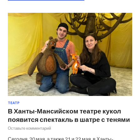
ТЕАТР
В Ханты-Мансийском театре кукол
появится спектакль в шатре с тенями
Оставьте комментарий
Сегодня, 20 мая, а также 21 и 22 мая, в Ханты-