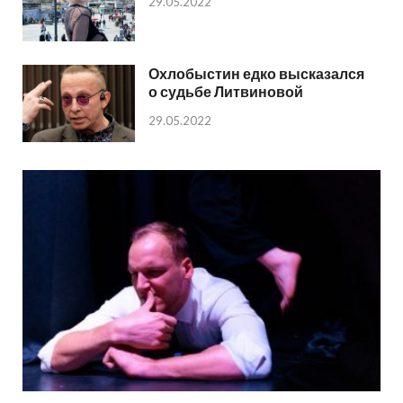
29.05.2022
Охлобыстин едко высказался
о судьбе Литвиновой
29.05.2022