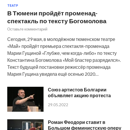
ТЕАТР
В Тюмени пройдёт променад-
спектакль по тексту Богомолова
Оставьте комментарий
Сегодня, 29 мая, в молодёжном тюменском театре
«Май» пройдёт премьера спектакля-променада
Марии Гущиной «Глубже, чем когда-либо» по тексту
Константина Богомолова «Мой бластер разрядился».
Текст будущей постановки режиссёр променада
Мария Гущина увидела ещё осенью 2020…
Союз артистов Болгарии
объявляет акцию протеста
29.05.2022
Роман Феодори ставит в
Большом феминистскую оперу