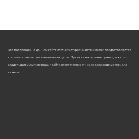
Все материалы на данном сайте взяты из открытых источников и предоставляются
исключительно в ознакомительных целях. Права на материалы принадлежат их
владельцам. Администрация сайта ответственности за содержание материала
не несет.