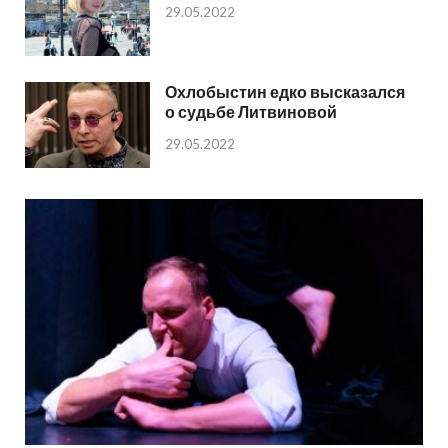
29.05.2022
Охлобыстин едко высказался
о судьбе Литвиновой
29.05.2022