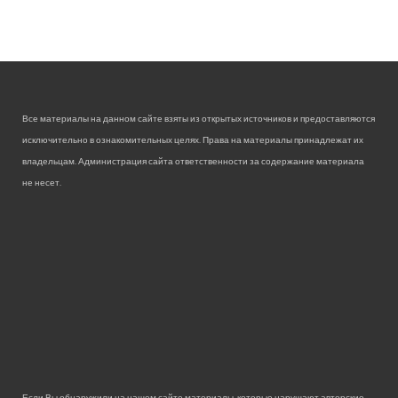
Все материалы на данном сайте взяты из открытых источников и предоставляются
исключительно в ознакомительных целях. Права на материалы принадлежат их
владельцам. Администрация сайта ответственности за содержание материала
не несет.
Если Вы обнаружили на нашем сайте материалы, которые нарушают авторские