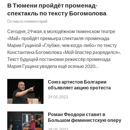
В Тюмени пройдёт променад-
спектакль по тексту Богомолова
Оставьте комментарий
Сегодня, 29 мая, в молодёжном тюменском театре
«Май» пройдёт премьера спектакля-променада
Марии Гущиной «Глубже, чем когда-либо» по тексту
Константина Богомолова «Мой бластер разрядился».
Текст будущей постановки режиссёр променада
Мария Гущина увидела ещё осенью 2020…
Союз артистов Болгарии
объявляет акцию протеста
29.05.2022
Роман Феодори ставит в
Большом феминистскую оперу
29.05.2022