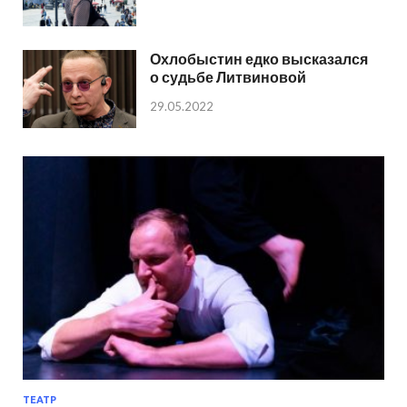
Охлобыстин едко высказался
о судьбе Литвиновой
29.05.2022
ТЕАТР