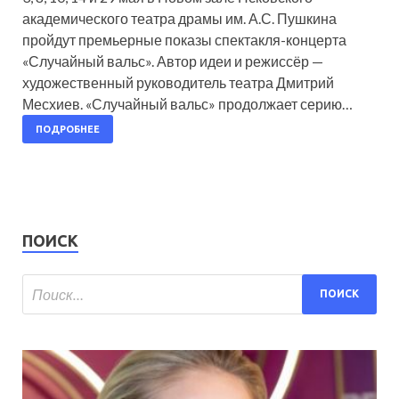
академического театра драмы им. А.С. Пушкина
пройдут премьерные показы спектакля-концерта
«Случайный вальс». Автор идеи и режиссёр —
художественный руководитель театра Дмитрий
Месхиев. «Случайный вальс» продолжает серию…
ПОДРОБНЕЕ
ПОИСК