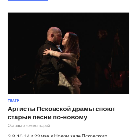
ТЕАТР
Артисты Псковской драмы споют
старые песни по-новому
Оставьте комментарий
3, 8, 10, 14 и 29 мая в Новом зале Псковского