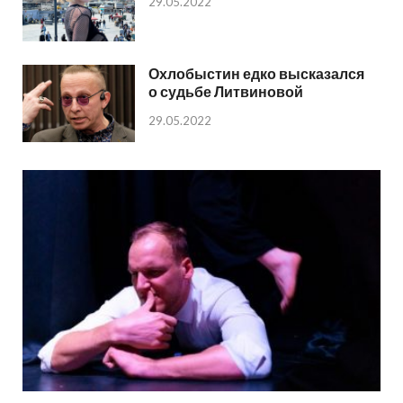
29.05.2022
Охлобыстин едко высказался
о судьбе Литвиновой
29.05.2022