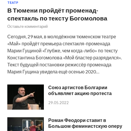
ТЕАТР
В Тюмени пройдёт променад-
спектакль по тексту Богомолова
Оставьте комментарий
Сегодня, 29 мая, в молодёжном тюменском театре
«Май» пройдёт премьера спектакля-променада
Марии Гущиной «Глубже, чем когда-либо» по тексту
Константина Богомолова «Мой бластер разрядился».
Текст будущей постановки режиссёр променада
Мария Гущина увидела ещё осенью 2020…
Союз артистов Болгарии
объявляет акцию протеста
29.05.2022
Роман Феодори ставит в
Большом феминистскую оперу