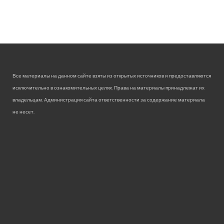
Все материалы на данном сайте взяты из открытых источников и предоставляются
исключительно в ознакомительных целях. Права на материалы принадлежат их
владельцам. Администрация сайта ответственности за содержание материала
не несет.