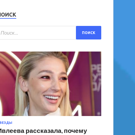
ПОИСК
ВЕЗДЫ
Ивлеева рассказала, почему