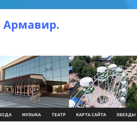
 Армавир.
МОДА
МУЗЫКА
ТЕАТР
КАРТА САЙТА
ЗВЕЗДЫ