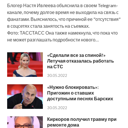
Блогер Настя Ивлеева объяснила в своем Telegram-
канале, почему долгое время не выходила на связь с
фанатами. Выяснилось, что причиной ее "отсутствия"
в соцсетях стала занятость на съемках.
Фото: ТАССТАСС Она также намекнула, что пока что
не может разглашать подробности нового…
«Сделали все за спиной!»
Летучая отказалась работать
на СТС
30.05.2022
«Нужно блокировать»:
Пригожин о ставших
доступными песнях Барских
30.05.2022
Киркоров получил травму при
ремонте дома