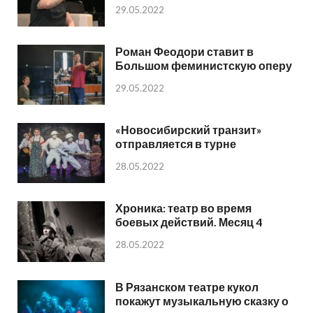
29.05.2022
Роман Феодори ставит в
Большом феминистскую оперу
29.05.2022
«Новосибирский транзит»
отправляется в турне
28.05.2022
Хроника: театр во время
боевых действий. Месяц 4
28.05.2022
В Рязанском театре кукол
покажут музыкальную сказку о