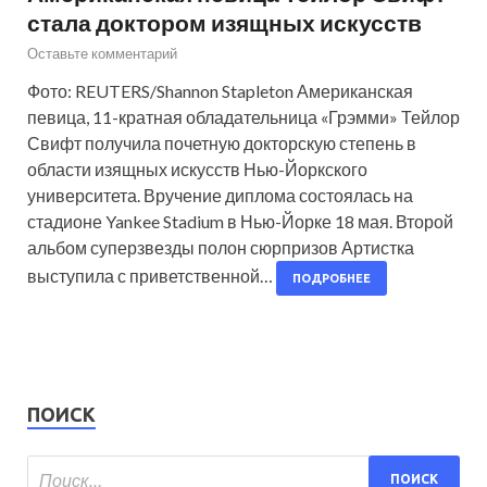
стала доктором изящных искусств
Оставьте комментарий
Фото: REUTERS/Shannon Stapleton Американская
певица, 11-кратная обладательница «Грэмми» Тейлор
Свифт получила почетную докторскую степень в
области изящных искусств Нью-Йоркского
университета. Вручение диплома состоялась на
стадионе Yankee Stadium в Нью-Йорке 18 мая. Второй
альбом суперзвезды полон сюрпризов Артистка
выступила с приветственной…
ПОДРОБНЕЕ
ПОИСК