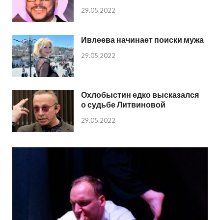
29.05.2022
Ивлеева начинает поиски мужа
29.05.2022
Охлобыстин едко высказался
о судьбе Литвиновой
29.05.2022