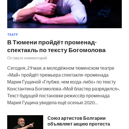
ТЕАТР
В Тюмени пройдёт променад-
спектакль по тексту Богомолова
Оставьте комментарий
Сегодня, 29 мая, в молодёжном тюменском театре
«Май» пройдёт премьера спектакля-променада
Марии Гущиной «Глубже, чем когда-либо» по тексту
Константина Богомолова «Мой бластер разрядился».
Текст будущей постановки режиссёр променада
Мария Гущина увидела ещё осенью 2020…
Союз артистов Болгарии
объявляет акцию протеста