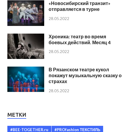
«Новосибирский транзит»
отправляется в турне
28.05.2022
Хроника: театр во время
боевых действий. Месяц 4
28.05.2022
В Рязанском театре кукол
покажут музыкальную сказку о
страхах
28.05.2022
МЕТКИ
#BEE-TOGETHER.ru
#PROfashion ТЕКСТИЛЬ