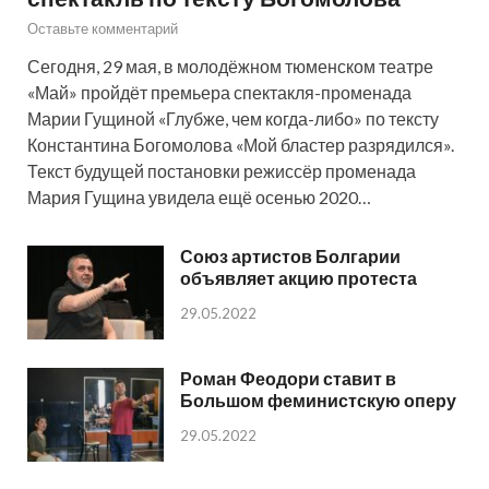
Оставьте комментарий
Сегодня, 29 мая, в молодёжном тюменском театре
«Май» пройдёт премьера спектакля-променада
Марии Гущиной «Глубже, чем когда-либо» по тексту
Константина Богомолова «Мой бластер разрядился».
Текст будущей постановки режиссёр променада
Мария Гущина увидела ещё осенью 2020…
Союз артистов Болгарии
объявляет акцию протеста
29.05.2022
Роман Феодори ставит в
Большом феминистскую оперу
29.05.2022