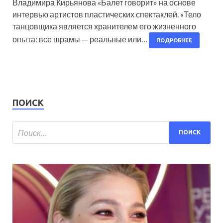
Владимира Кирьянова «Балет говорит» на основе
интервью артистов пластических спектаклей. «Тело
танцовщика является хранителем его жизненного
опыта: все шрамы — реальные или…
ПОДРОБНЕЕ
ПОИСК