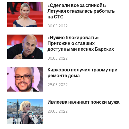
«Сделали все за спиной!»
Летучая отказалась работать
на СТС
30.05.2022
«Нужно блокировать»:
Пригожин о ставших
доступными песнях Барских
30.05.2022
Киркоров получил травму при
ремонте дома
29.05.2022
Ивлеева начинает поиски мужа
29.05.2022