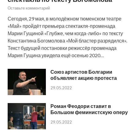
Оставьте комментарий
Сегодня, 29 мая, в молодёжном тюменском театре
«Май» пройдёт премьера спектакля-променада
Марии Гущиной «Глубже, чем когда-либо» по тексту
Константина Богомолова «Мой бластер разрядился».
Текст будущей постановки режиссёр променада
Мария Гущина увидела ещё осенью 2020…
Союз артистов Болгарии
объявляет акцию протеста
29.05.2022
Роман Феодори ставит в
Большом феминистскую оперу
29.05.2022