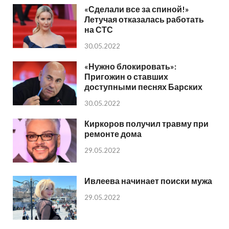
«Сделали все за спиной!»
Летучая отказалась работать
на СТС
30.05.2022
«Нужно блокировать»:
Пригожин о ставших
доступными песнях Барских
30.05.2022
Киркоров получил травму при
ремонте дома
29.05.2022
Ивлеева начинает поиски мужа
29.05.2022