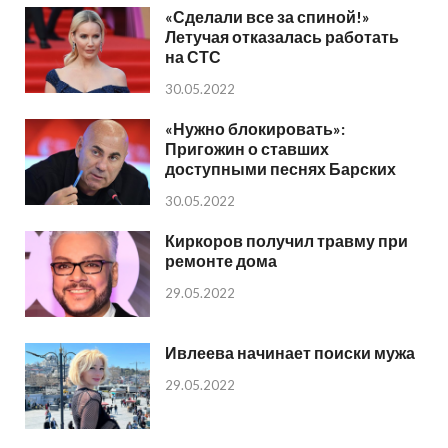
«Сделали все за спиной!»
Летучая отказалась работать
на СТС
30.05.2022
«Нужно блокировать»:
Пригожин о ставших
доступными песнях Барских
30.05.2022
Киркоров получил травму при
ремонте дома
29.05.2022
Ивлеева начинает поиски мужа
29.05.2022