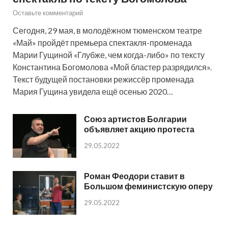
Оставьте комментарий
Сегодня, 29 мая, в молодёжном тюменском театре
«Май» пройдёт премьера спектакля-променада
Марии Гущиной «Глубже, чем когда-либо» по тексту
Константина Богомолова «Мой бластер разрядился».
Текст будущей постановки режиссёр променада
Мария Гущина увидела ещё осенью 2020…
Союз артистов Болгарии
объявляет акцию протеста
29.05.2022
Роман Феодори ставит в
Большом феминистскую оперу
29.05.2022