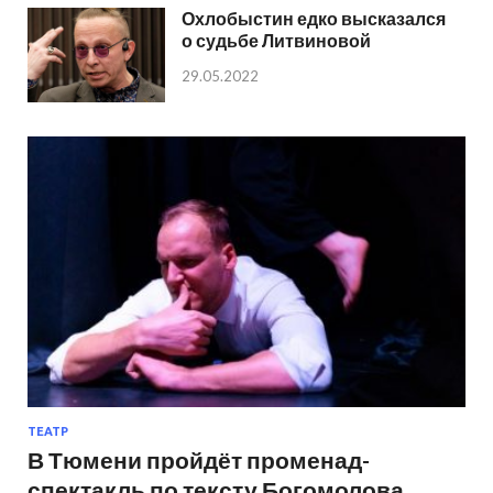
Охлобыстин едко высказался
о судьбе Литвиновой
29.05.2022
ТЕАТР
В Тюмени пройдёт променад-
спектакль по тексту Богомолова