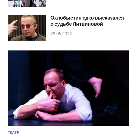
Охлобыстин едко высказался
о судьбе Литвиновой
29.05.2022
ТЕАТР