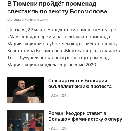
В Тюмени пройдёт променад-
спектакль по тексту Богомолова
Оставьте комментарий
Сегодня, 29 мая, в молодёжном тюменском театре
«Май» пройдёт премьера спектакля-променада
Марии Гущиной «Глубже, чем когда-либо» по тексту
Константина Богомолова «Мой бластер разрядился».
Текст будущей постановки режиссёр променада
Мария Гущина увидела ещё осенью 2020…
Союз артистов Болгарии
объявляет акцию протеста
29.05.2022
Роман Феодори ставит в
Большом феминистскую оперу
29.05.2022