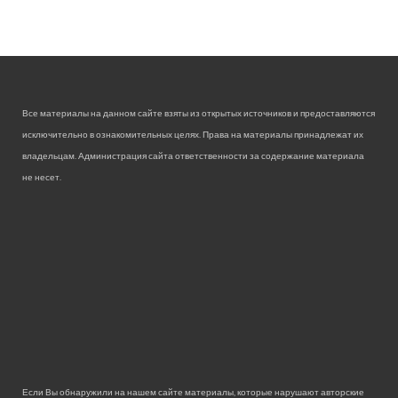
Все материалы на данном сайте взяты из открытых источников и предоставляются
исключительно в ознакомительных целях. Права на материалы принадлежат их
владельцам. Администрация сайта ответственности за содержание материала
не несет.
Если Вы обнаружили на нашем сайте материалы, которые нарушают авторские