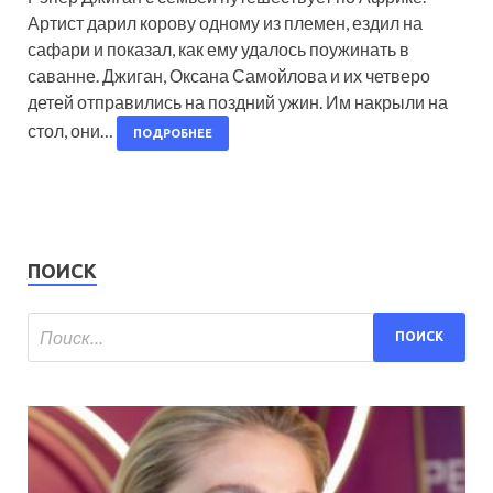
Артист дарил корову одному из племен, ездил на
сафари и показал, как ему удалось поужинать в
саванне. Джиган, Оксана Самойлова и их четверо
детей отправились на поздний ужин. Им накрыли на
стол, они…
ПОДРОБНЕЕ
ПОИСК