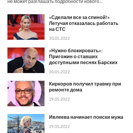
не может разглашать подробности нового…
«Сделали все за спиной!»
Летучая отказалась работать
на СТС
30.05.2022
«Нужно блокировать»:
Пригожин о ставших
доступными песнях Барских
30.05.2022
Киркоров получил травму при
ремонте дома
29.05.2022
Ивлеева начинает поиски мужа
29.05.2022