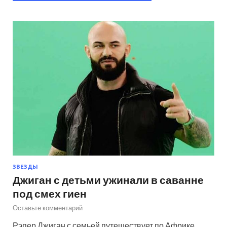
ЗВЕЗДЫ
Джиган с детьми ужинали в саванне
под смех гиен
Оставьте комментарий
Рэпер Джиган с семьей путешествует по Африке.