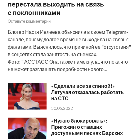
перестала выходить на связь
с поклонниками
Оставьте комментарий
Блогер Настя Ивлеева объяснила в своем Telegram-
канале, почему долгое время не выходила на связь с
фанатами. Выяснилось, что причиной ее "отсутствия"
в соцсетях стала занятость на съемках.
Фото: ТАССТАСС Она также намекнула, что пока что
не может разглашать подробности нового…
«Сделали все за спиной!»
Летучая отказалась работать
на СТС
30.05.2022
«Нужно блокировать»:
Пригожин о ставших
доступными песнях Барских