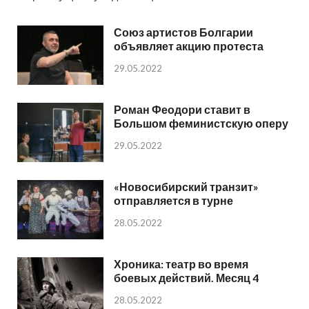
Союз артистов Болгарии
объявляет акцию протеста
29.05.2022
Роман Феодори ставит в
Большом феминистскую оперу
29.05.2022
«Новосибирский транзит»
отправляется в турне
28.05.2022
Хроника: театр во время
боевых действий. Месяц 4
28.05.2022