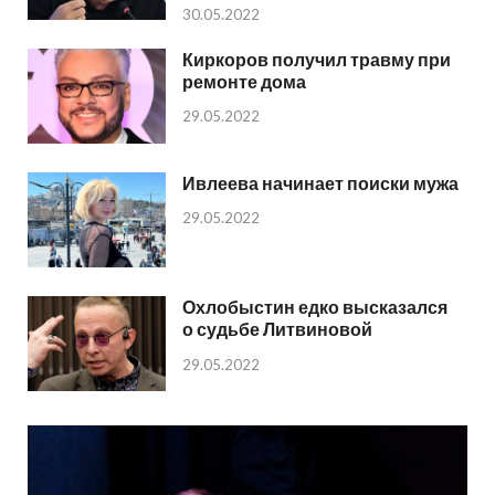
30.05.2022
Киркоров получил травму при
ремонте дома
29.05.2022
Ивлеева начинает поиски мужа
29.05.2022
Охлобыстин едко высказался
о судьбе Литвиновой
29.05.2022