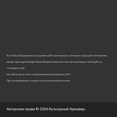
Если Вы обнаружили на нашем сайте материалы, которые нарушают авторские
права, принадлежащие Вам, Вашей компании или организации, пожалуйста,
сообщите нам.
На сайте могут быть опубликованы материалы 18+!
При цитировании ссылка на источник обязательна.
Авторские права © 2026
Культурный Армавир.
.