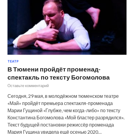
ТЕАТР
В Тюмени пройдёт променад-
спектакль по тексту Богомолова
Оставьте комментарий
Сегодня, 29 мая, в молодёжном тюменском театре
«Май» пройдёт премьера спектакля-променада
Марии Гущиной «Глубже, чем когда-либо» по тексту
Константина Богомолова «Мой бластер разрядился».
Текст будущей постановки режиссёр променада
Мария Гущина увидела ещё осенью 2020…