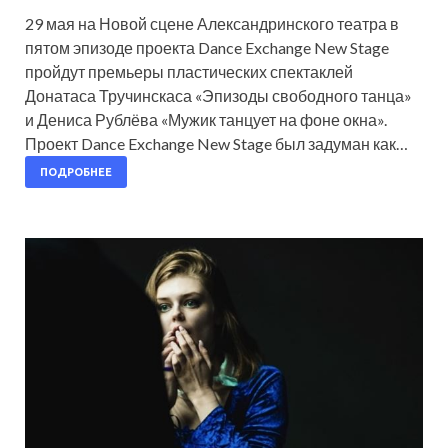
29 мая на Новой сцене Александринского театра в
пятом эпизоде проекта Dance Exchange New Stage
пройдут премьеры пластических спектаклей
Донатаса Тручинскаса «Эпизоды свободного танца»
и Дениса Рублёва «Мужик танцует на фоне окна».
Проект Dance Exchange New Stage был задуман как…
ПОДРОБНЕЕ