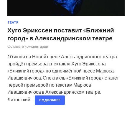
ТЕАТР
Хуго Эрикссен поставит «Ближний
город» в Александринском театре
Оставьте комментарий
10 июня на Новой сцене Александринского театра
пройдёт премьера спектакля Хуго Эрикссена
«Ближний город» по одноимённой пьесе Марюса
Ивашкявичюса. Спектакль «Ближний город» станет
первой премьерой по текстам Марюса
Ивашкявичюса в Александринском театре.
Литовский…
ПОДРОБНЕЕ