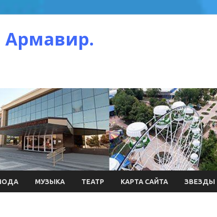
 Армавир.
МОДА
МУЗЫКА
ТЕАТР
КАРТА САЙТА
ЗВЕЗДЫ