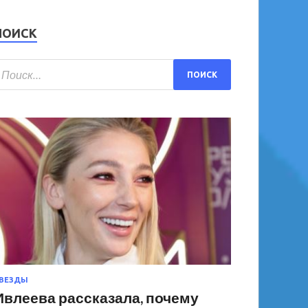
ПОИСК
ВЕЗДЫ
Ивлеева рассказала, почему