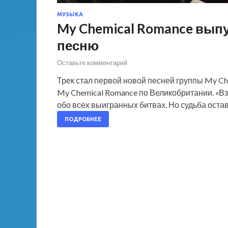
МУЗЫКА
My Chemical Romance выпу
песню
Оставьте комментарий
Трек стал первой новой песней группы My Che
My Chemical Romance по Великобритании. «Вз
обо всех выигранных битвах. Но судьба ос
ПОДРОБНЕЕ