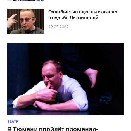
Охлобыстин едко высказался
о судьбе Литвиновой
29.05.2022
ТЕАТР
В Тюмени пройдёт променад-