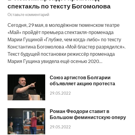
спектакль по тексту Богомолова
Оставьте комментарий
Сегодня, 29 мая, в молодёжном тюменском театре
«Май» пройдёт премьера спектакля-променада
Марии Гущиной «Глубже, чем когда-либо» по тексту
Константина Богомолова «Мой бластер разрядился».
Текст будущей постановки режиссёр променада
Мария Гущина увидела ещё осенью 2020…
Союз артистов Болгарии
объявляет акцию протеста
29.05.2022
Роман Феодори ставит в
Большом феминистскую оперу
29.05.2022