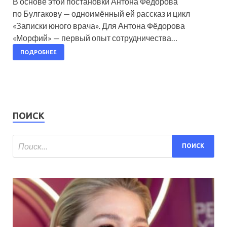
В основе этой постановки Антона Фёдорова
по Булгакову — одноимённый ей рассказ и цикл
«Записки юного врача». Для Антона Фёдорова
«Морфий» — первый опыт сотрудничества…
ПОДРОБНЕЕ
ПОИСК