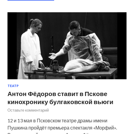
ТЕАТР
Антон Фёдоров ставит в Пскове
кинохронику булгаковской вьюги
Оставьте комментарий
12 и 13 мая в Псковском театре драмы имени
Пушкина пройдёт премьера спектакля «Морфий».