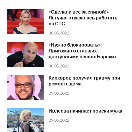
«Сделали все за спиной!»
Летучая отказалась работать
на СТС
30.05.2022
«Нужно блокировать»:
Пригожин о ставших
доступными песнях Барских
30.05.2022
Киркоров получил травму при
ремонте дома
29.05.2022
Ивлеева начинает поиски мужа
29.05.2022