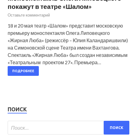
покажут в театре «Шалом»
Оставьте комментарий
18 и 20 мая театр «Шалом» представит московскую
премьеру моноспектакля Олега Липовецкого
«Жирная Люба» (режиссёр – Юлия Каландаришвили)
на Симоновской сцене Театра имени Вахтангова.
Спектакль «Жирная Люба» был создан независимым
«Театральным проектом 27». Премьера…
ПОДРОБНЕЕ
ПОИСК