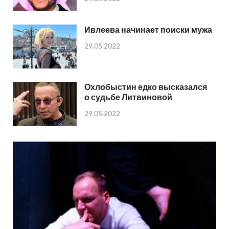
Ивлеева начинает поиски мужа
29.05.2022
Охлобыстин едко высказался
о судьбе Литвиновой
29.05.2022