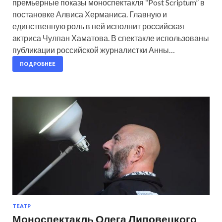
премьерные показы моноспектакля “Post Scriptum” в
постановке Алвиса Херманиса. Главную и
единственную роль в ней исполнит российская
актриса Чулпан Хаматова. В спектакле использованы
публикации российской журналистки Анны…
ПОДРОБНЕЕ
ТЕАТР
Моноспектакль Олега Липовецкого