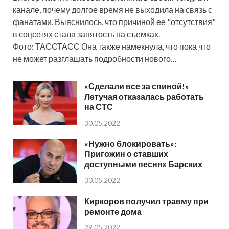
канале, почему долгое время не выходила на связь с
фанатами. Выяснилось, что причиной ее "отсутствия"
в соцсетях стала занятость на съемках.
Фото: ТАССТАСС Она также намекнула, что пока что
не может разглашать подробности нового…
«Сделали все за спиной!»
Летучая отказалась работать
на СТС
30.05.2022
«Нужно блокировать»:
Пригожин о ставших
доступными песнях Барских
30.05.2022
Киркоров получил травму при
ремонте дома
29.05.2022