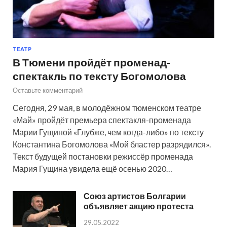
ТЕАТР
В Тюмени пройдёт променад-
спектакль по тексту Богомолова
Оставьте комментарий
Сегодня, 29 мая, в молодёжном тюменском театре
«Май» пройдёт премьера спектакля-променада
Марии Гущиной «Глубже, чем когда-либо» по тексту
Константина Богомолова «Мой бластер разрядился».
Текст будущей постановки режиссёр променада
Мария Гущина увидела ещё осенью 2020…
Союз артистов Болгарии
объявляет акцию протеста
29.05.2022